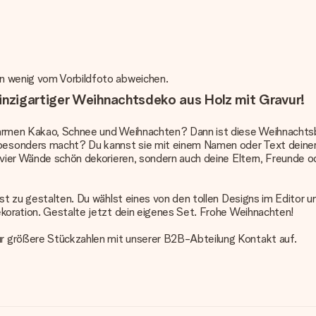
in wenig vom Vorbildfoto abweichen.
nzigartiger Weihnachtsdeko aus Holz mit Gravur!
 warmen Kakao, Schnee und Weihnachten? Dann ist diese Weihnachts
esonders macht? Du kannst sie mit einem Namen oder Text deiner 
en vier Wände schön dekorieren, sondern auch deine Eltern, Freund
bst zu gestalten. Du wählst eines von den tollen Designs im Editor 
ekoration. Gestalte jetzt dein eigenes Set. Frohe Weihnachten!
r größere Stückzahlen mit unserer B2B-Abteilung Kontakt auf.