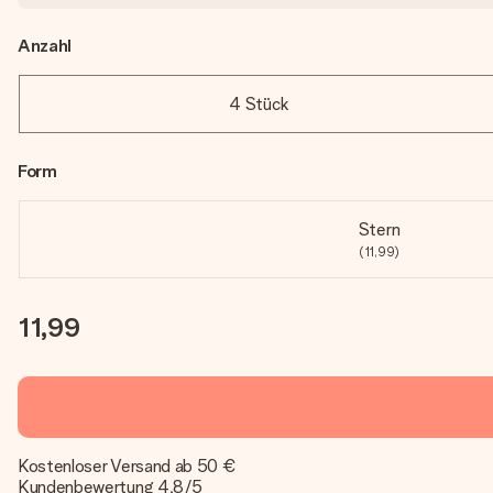
Anzahl
4 Stück
Form
Stern
(11,99)
11,99
Kostenloser Versand ab 50 €
Kundenbewertung 4,8/5