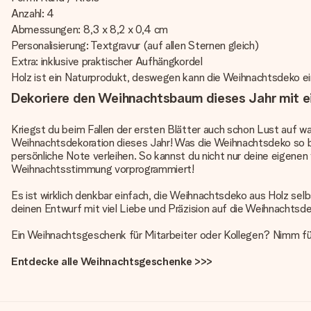
Anzahl: 4
Abmessungen: 8,3 x 8,2 x 0,4 cm
Personalisierung: Textgravur (auf allen Sternen gleich)
Extra: inklusive praktischer Aufhängkordel
Holz ist ein Naturprodukt, deswegen kann die Weihnachtsdeko e
Dekoriere den Weihnachtsbaum dieses Jahr mit ei
Kriegst du beim Fallen der ersten Blätter auch schon Lust auf
Weihnachtsdekoration dieses Jahr! Was die Weihnachtsdeko so b
persönliche Note verleihen. So kannst du nicht nur deine eigen
Weihnachtsstimmung vorprogrammiert!
Es ist wirklich denkbar einfach, die Weihnachtsdeko aus Holz sel
deinen Entwurf mit viel Liebe und Präzision auf die Weihnachtsd
Ein Weihnachtsgeschenk für Mitarbeiter oder Kollegen? Nimm fü
Entdecke alle Weihnachtsgeschenke >>>