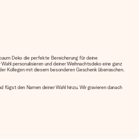
baum Deko die perfekte Bereicherung für deine
Wahl personalisieren und deiner Weihnachtsdeko eine ganz
e oder Kollegen mit diesem besonderen Geschenk überraschen.
und fügst den Namen deiner Wahl hinzu. Wir gravieren danach