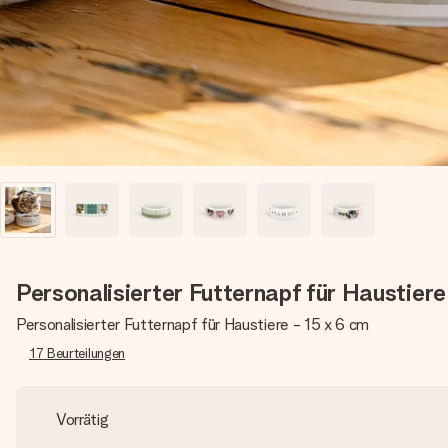
Personalisierter Futternapf für Haustiere
Personalisierter Futternapf für Haustiere - 15 x 6 cm
17
Beurteilungen
Vorrätig