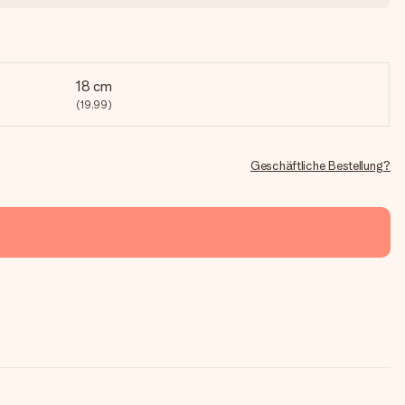
18 cm
(19,99)
Geschäftliche Bestellung?