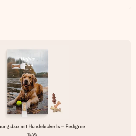
hungsbox mit Hundeleckerlis – Pedigree
19,99