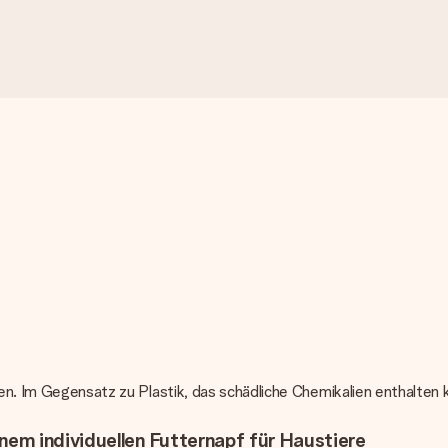
ven. Im Gegensatz zu Plastik, das schädliche Chemikalien enthalten 
em individuellen Futternapf für Haustiere