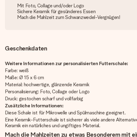
Mit Foto, Collage und/oder Logo
Sichere Keramik für gesünderes Essen
Mach die Mahlzeit zum Schwanzwedel-Vergnügen!
Geschenkdaten
Weitere Informationen zur personalisierten Futterschale:
Farbe: weiß
Maße: Ø 15 x 6 cm
Material: hochwertige, glänzende Keramik
Personalisierung: Foto, Collage oder Logo
Druck: gestochen scharf und vollfarbig
Zusätzliche Informationen:
Diese Schale ist für Mikrowelle und Spülmaschine geeignet.
Eine Keramik-Futterschale ist sicherer als viele andere Alternati
Keramik ein natürliches und ungiftiges Material.
Mach die Mahlzeiten zu etwas Besonderem mit ein