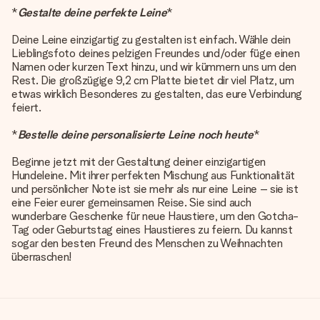
*
Gestalte deine perfekte Leine
*
Deine Leine einzigartig zu gestalten ist einfach. Wähle dein
Lieblingsfoto deines pelzigen Freundes und/oder füge einen
Namen oder kurzen Text hinzu, und wir kümmern uns um den
Rest. Die großzügige 9,2 cm Platte bietet dir viel Platz, um
etwas wirklich Besonderes zu gestalten, das eure Verbindung
feiert.
*
Bestelle deine personalisierte Leine noch heute
*
Beginne jetzt mit der Gestaltung deiner einzigartigen
Hundeleine. Mit ihrer perfekten Mischung aus Funktionalität
und persönlicher Note ist sie mehr als nur eine Leine – sie ist
eine Feier eurer gemeinsamen Reise. Sie sind auch
wunderbare Geschenke für neue Haustiere, um den Gotcha-
Tag oder Geburtstag eines Haustieres zu feiern. Du kannst
sogar den besten Freund des Menschen zu Weihnachten
überraschen!