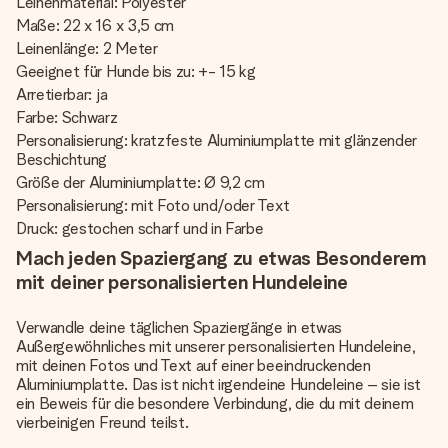
Leinenmaterial: Polyester
Maße: 22 x 16 x 3,5 cm
Leinenlänge: 2 Meter
Geeignet für Hunde bis zu: +- 15 kg
Arretierbar: ja
Farbe: Schwarz
Personalisierung: kratzfeste Aluminiumplatte mit glänzender
Beschichtung
Größe der Aluminiumplatte: Ø 9,2 cm
Personalisierung: mit Foto und/oder Text
Druck: gestochen scharf und in Farbe
Mach jeden Spaziergang zu etwas Besonderem
mit deiner personalisierten Hundeleine
Verwandle deine täglichen Spaziergänge in etwas
Außergewöhnliches mit unserer personalisierten Hundeleine,
mit deinen Fotos und Text auf einer beeindruckenden
Aluminiumplatte. Das ist nicht irgendeine Hundeleine – sie ist
ein Beweis für die besondere Verbindung, die du mit deinem
vierbeinigen Freund teilst.