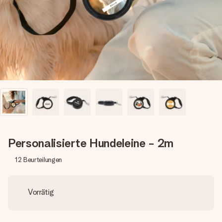
Montag - Freitag : 8:30 - 17:00 Uhr
Samstag - Sonntag : 8:30 - 13:00 Uhr
Personalisierte Hundeleine - 2m
12
Beurteilungen
Vorrätig