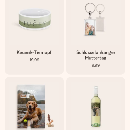
Keramik-Tiernapf
Schlüsselanhänger
Muttertag
19,99
9,99