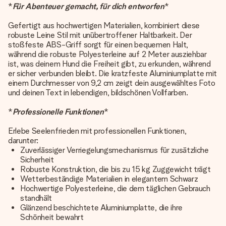
*
Für Abenteuer gemacht, für dich entworfen
*
Gefertigt aus hochwertigen Materialien, kombiniert diese
robuste Leine Stil mit unübertroffener Haltbarkeit. Der
stoßfeste ABS-Griff sorgt für einen bequemen Halt,
während die robuste Polyesterleine auf 2 Meter ausziehbar
ist, was deinem Hund die Freiheit gibt, zu erkunden, während
er sicher verbunden bleibt. Die kratzfeste Aluminiumplatte mit
einem Durchmesser von 9,2 cm zeigt dein ausgewähltes Foto
und deinen Text in lebendigen, bildschönen Vollfarben.
*
Professionelle Funktionen
*
Erlebe Seelenfrieden mit professionellen Funktionen,
darunter:
Zuverlässiger Verriegelungsmechanismus für zusätzliche
Sicherheit
Robuste Konstruktion, die bis zu 15 kg Zuggewicht trägt
Wetterbeständige Materialien in elegantem Schwarz
Hochwertige Polyesterleine, die dem täglichen Gebrauch
standhält
Glänzend beschichtete Aluminiumplatte, die ihre
Schönheit bewahrt