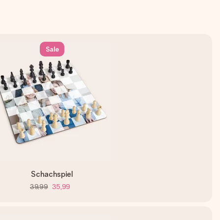
Sale
Schachspiel
39,99
35,99