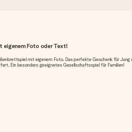
it eigenem Foto oder Text!
lienbrettspiel mit eigenem Foto. Das perfekte Geschenk für Jung un
liefert. Ein besonders geeignetes Gesellschaftsspiel für Familien!