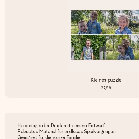
Kleines puzzle
27,99
Hervorragender Druck mit deinem Entwurf
Robustes Material für endloses Spielvergnügen
Geeignet für die ganze Familie