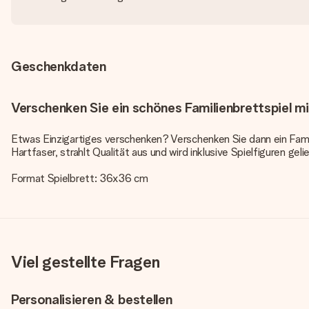
Geschenkdaten
Verschenken Sie ein schönes Familienbrettspiel m
Etwas Einzigartiges verschenken? Verschenken Sie dann ein Fami
Hartfaser, strahlt Qualität aus und wird inklusive Spielfiguren ge
Format Spielbrett: 36x36 cm
Viel gestellte Fragen
Personalisieren & bestellen