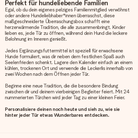
Perfekt für hundeliebende Familien
Egal, ob du dein eigenes pelziges Familienmitglied verwöhnst
oder andere Hundeliebhaber*innen überraschst, diese
maßgeschneiderte Überraschungsbox
schafft eine
herzerwärmende Tradition, die alle zusammenbringt. Kinder
lieben es, jede Tür zu öffnen, während dein Hund die leckere
Belohnung im Inneren genießt.
Jedes Ergänzungsfuttermittel ist speziell für erwachsene
Hunde formuliert, was dir neben dem festlichen Spaß auch
Seelenfrieden schenkt. Lagere den Kalender einfach an einem
kühlen, trockenen Ort und verwende die Leckerlis innerhalb von
zwei Wochen nach dem Öffnen jeder Tür.
Beginne eine neue Tradition, die die besondere Bindung
zwischen dir und deinem vierbeinigen Begleiter feiert. Mit 24
nummerierten Türchen wird jeder Tag zu einer kleinen Feier.
Personalisiere deinen noch heute und sieh zu, wie sie
hinter jeder Tür etwas Wunderbares entdecken.