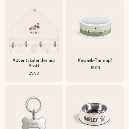
Adventskalender aus
Keramik-Tiernapf
Stoff
19,99
29,99