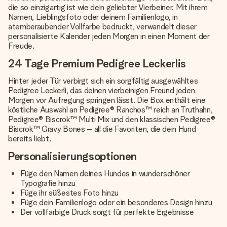
die so einzigartig ist wie dein geliebter Vierbeiner. Mit ihrem
Namen, Lieblingsfoto oder deinem Familienlogo, in
atemberaubender Vollfarbe bedruckt, verwandelt dieser
personalisierte Kalender jeden Morgen in einen Moment der
Freude.
24 Tage Premium Pedigree Leckerlis
Hinter jeder Tür verbirgt sich ein sorgfältig ausgewähltes
Pedigree Leckerli, das deinen vierbeinigen Freund jeden
Morgen vor Aufregung springen lässt. Die Box enthält eine
köstliche Auswahl an Pedigree® Ranchos™ reich an Truthahn,
Pedigree® Biscrok™ Multi Mix und den klassischen Pedigree®
Biscrok™ Gravy Bones – all die Favoriten, die dein Hund
bereits liebt.
Personalisierungsoptionen
Füge den Namen deines Hundes in wunderschöner
Typografie hinzu
Füge ihr süßestes Foto hinzu
Füge dein Familienlogo oder ein besonderes Design hinzu
Der vollfarbige Druck sorgt für perfekte Ergebnisse