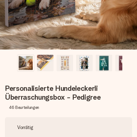
Montag - Freitag : 8:30 - 17:00 Uhr
Samstag - Sonntag : 8:30 - 13:00 Uhr
Personalisierte Hundeleckerli
Überraschungsbox - Pedigree
46
Beurteilungen
Vorrätig