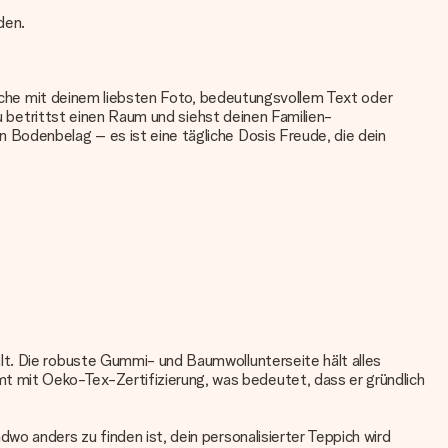
den.
läche mit deinem liebsten Foto, bedeutungsvollem Text oder
du betrittst einen Raum und siehst deinen Familien-
 Bodenbelag – es ist eine tägliche Dosis Freude, die dein
lt. Die robuste Gummi- und Baumwollunterseite hält alles
 mit Oeko-Tex-Zertifizierung, was bedeutet, dass er gründlich
wo anders zu finden ist, dein personalisierter Teppich wird