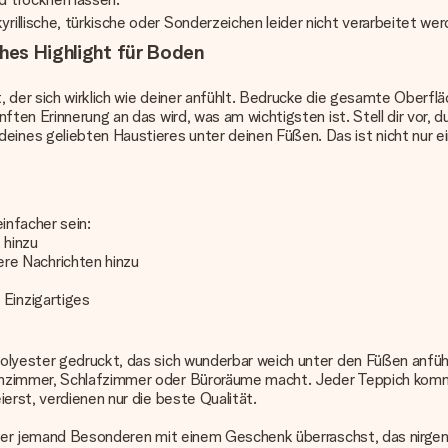
illische, türkische oder Sonderzeichen leider nicht verarbeitet wer
ches Highlight für Boden
, der sich wirklich wie deiner anfühlt. Bedrucke die gesamte Oberf
ften Erinnerung an das wird, was am wichtigsten ist. Stell dir vor, 
es geliebten Haustieres unter deinen Füßen. Das ist nicht nur ein
infacher sein:
 hinzu
re Nachrichten hinzu
 Einzigartiges
olyester gedruckt, das sich wunderbar weich unter den Füßen anfüh
hnzimmer, Schlafzimmer oder Büroräume macht. Jeder Teppich kommt
erst, verdienen nur die beste Qualität.
oder jemand Besonderen mit einem Geschenk überraschst, das nirgend