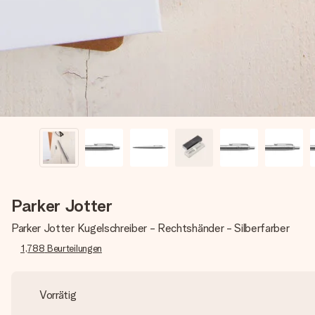
Parker Jotter
Parker Jotter Kugelschreiber - Rechtshänder - Silberfarber
1,788
Beurteilungen
Vorrätig