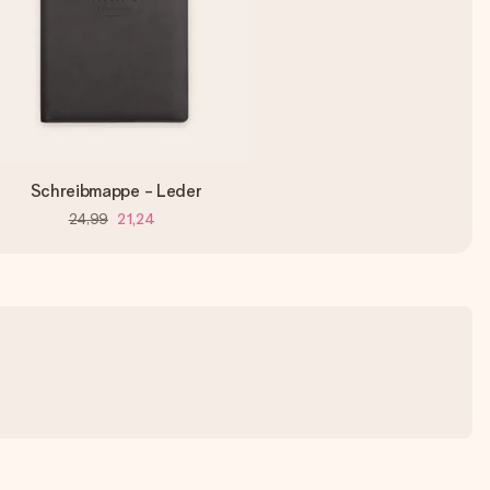
Schreibmappe - Leder
24,99
21,24