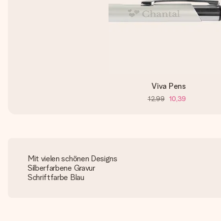
Viva Pens
12,99
10,39
Mit vielen schönen Designs
Silberfarbene Gravur
Schriftfarbe Blau