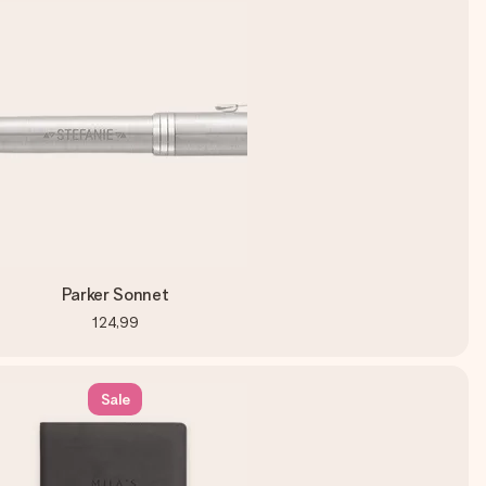
Parker Sonnet
124,99
Sale