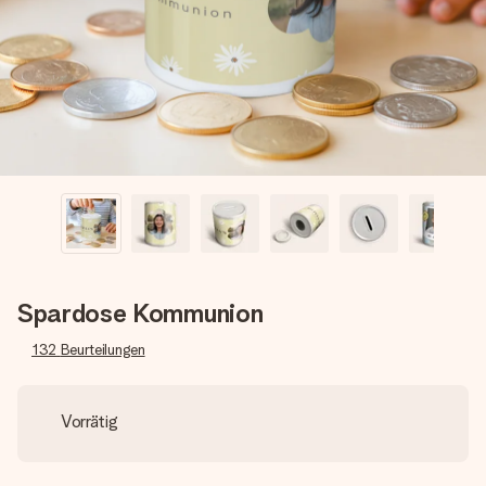
Montag - Freitag : 8:30 - 17:00 Uhr
Samstag - Sonntag : 8:30 - 13:00 Uhr
Spardose Kommunion
132
Beurteilungen
Vorrätig