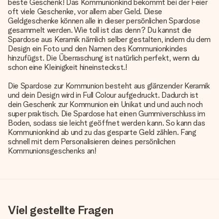
beste Geschenk! Das Kommunionkind bekommt bei der Feier
oft viele Geschenke, vor allem aber Geld. Diese
Geldgeschenke können alle in dieser persönlichen Spardose
gesammelt werden. Wie toll ist das denn? Du kannst die
Spardose aus Keramik nämlich selber gestalten, indem du dem
Design ein Foto und den Namen des Kommunionkindes
hinzufügst. Die Überraschung ist natürlich perfekt, wenn du
schon eine Kleinigkeit hineinsteckst.!
Die Spardose zur Kommunion besteht aus glänzender Keramik
und dein Design wird in Full Colour aufgedruckt. Dadurch ist
dein Geschenk zur Kommunion ein Unikat und und auch noch
super praktisch. Die Spardose hat einen Gummiverschluss im
Boden, sodass sie leicht geöffnet werden kann. So kann das
Kommunionkind ab und zu das gesparte Geld zählen. Fang
schnell mit dem Personalisieren deines persönlichen
Kommunionsgeschenks an!
Viel gestellte Fragen