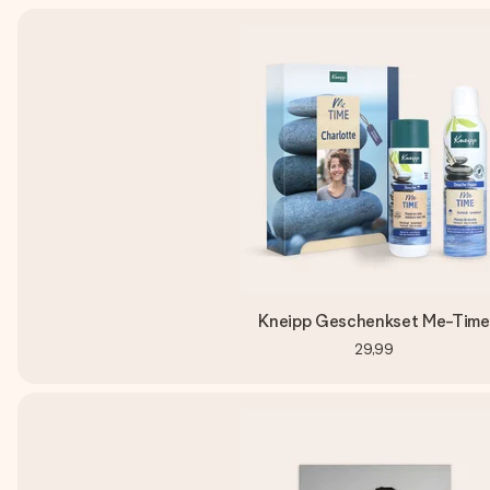
Kneipp Geschenkset Me-Time
29,99