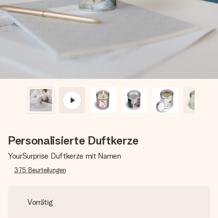
Montag - Freitag : 8:30 - 17:00 Uhr
Samstag - Sonntag : 8:30 - 13:00 Uhr
Personalisierte Duftkerze
YourSurprise Duftkerze mit Namen
375
Beurteilungen
Vorrätig