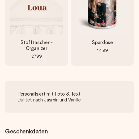
Stofftaschen-
Spardose
Organizer
14,99
27,99
Personalisiert mit Foto & Text
Duftet nach Jasmin und Vanille
Geschenkdaten