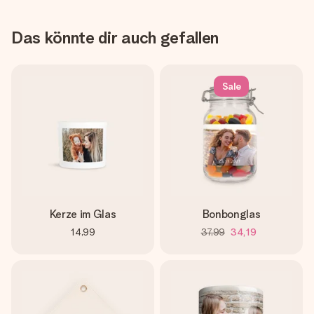
Das könnte dir auch gefallen
Sale
Kerze im Glas
Bonbonglas
14,99
37,99
34,19