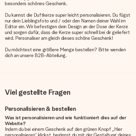
besonders schönes Geschenk.
Du kannst die Duftkerze super leicht personalisieren. Du fügst
nur dein Lieblingsfoto und / oder den Namen deiner Wahl im
Editor ein. Wir befestigen dein Design an der Dose der Kerze
und sorgen dafür, dass die Kerze super schnell bei dir geliefert
wird. Personaliser am gleich dieses schöne Geschenk!
Du möchtest eine größere Menge bestellen? Bitte wenden
dich an unsere B2B-Abteilung.
Viel gestellte Fragen
Personalisieren & bestellen
Was ist personalisieren und wie funktioniert dies auf der
Website?
Indem du bei einem Geschenk auf den grünen Knopf „Hier
personalisieren“ klickst, beginnst du mit der Gestaltung deines