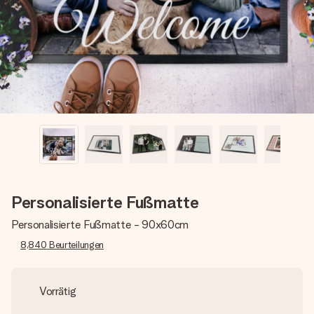
Montag - Freitag : 8:30 - 17:00 Uhr
Samstag - Sonntag : 8:30 - 13:00 Uhr
Personalisierte Fußmatte
Personalisierte Fußmatte - 90x60cm
8,840
Beurteilungen
Vorrätig