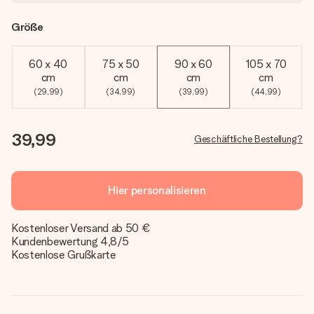
Größe
60 x 40
75 x 50
90 x 60
105 x 70
cm
cm
cm
cm
(29,99)
(34,99)
(39,99)
(44,99)
39,99
Geschäftliche Bestellung?
Hier personalisieren
Kostenloser Versand ab 50 €
Kundenbewertung 4,8/5
Kostenlose Grußkarte