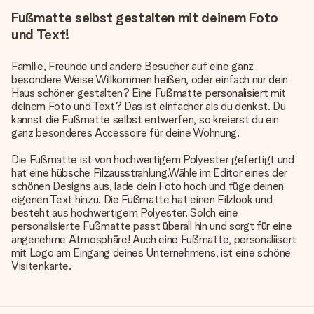
Fußmatte selbst gestalten mit deinem Foto
und Text!
Familie, Freunde und andere Besucher auf eine ganz
besondere Weise Willkommen heißen, oder einfach nur dein
Haus schöner gestalten? Eine Fußmatte personalisiert mit
deinem Foto und Text? Das ist einfacher als du denkst. Du
kannst die Fußmatte selbst entwerfen, so kreierst du ein
ganz besonderes Accessoire für deine Wohnung.
Die Fußmatte ist von hochwertigem Polyester gefertigt und
hat eine hübsche Filzausstrahlung.Wähle im Editor eines der
schönen Designs aus, lade dein Foto hoch und füge deinen
eigenen Text hinzu. Die Fußmatte hat einen Filzlook und
besteht aus hochwertigem Polyester. Solch eine
personalisierte Fußmatte passt überall hin und sorgt für eine
angenehme Atmosphäre! Auch eine Fußmatte, personaliisert
mit Logo am Eingang deines Unternehmens, ist eine schöne
Visitenkarte.