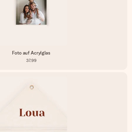
Foto auf Acrylglas
37,99