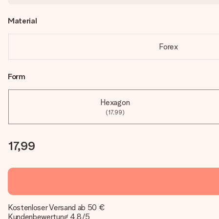
Material
Forex
Form
Hexagon
(17,99)
17,99
Kostenloser Versand ab 50 €
Kundenbewertung 4,8/5