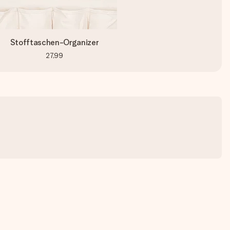
Stofftaschen-Organizer
27,99