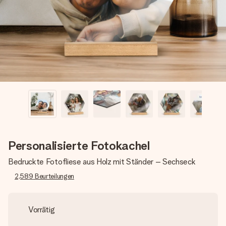
Montag - Freitag : 8:30 - 17:00 Uhr
Samstag - Sonntag : 8:30 - 13:00 Uhr
Personalisierte Fotokachel
Bedruckte Fotofliese aus Holz mit Ständer – Sechseck
2,589
Beurteilungen
Vorrätig