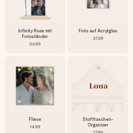
Infinity Rose mit
Foto auf Acrylglas
Fotoständer
37,99
34,99
Fliese
Stofftaschen-
Organizer
14,99
27,99