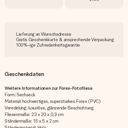
Lieferung an Wunschadresse
Gratis Geschenkkarte & ansprechende Verpackung
100%-ige Zufriedenheitsgarantie
Geschenkdaten
Weitere Informationen zur Forex-Fotofliese
Form: Sechseck
Material: hochwertiges, superstarkes Forex (PVC)
Veredelung: luxuriöse, glänzende Beschichtung
Fliesenmaße: 23 x 20 x 0,3 cm
Ständermaße: 15 x 5 x 2 cm
Ständermaterial: Holz