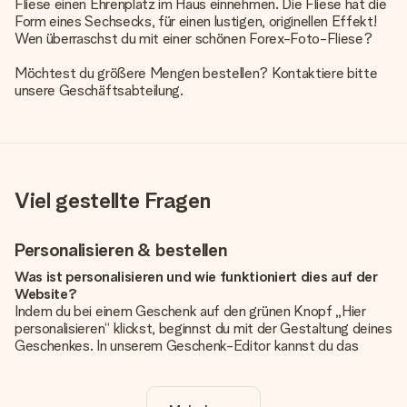
Fliese einen Ehrenplatz im Haus einnehmen. Die Fliese hat die
Form eines Sechsecks, für einen lustigen, originellen Effekt!
Wen überraschst du mit einer schönen Forex-Foto-Fliese?
Möchtest du größere Mengen bestellen? Kontaktiere bitte
unsere Geschäftsabteilung.
Viel gestellte Fragen
Personalisieren & bestellen
Was ist personalisieren und wie funktioniert dies auf der
Website?
Indem du bei einem Geschenk auf den grünen Knopf „Hier
personalisieren“ klickst, beginnst du mit der Gestaltung deines
Geschenkes. In unserem Geschenk-Editor kannst du das
Geschenk komplett nach Wunsch mit deinem eigenen Foto
und/oder Text gestalten. Wenn du möchtest, wählst du auch
noch eines unserer angebotenen Designs, um deinem