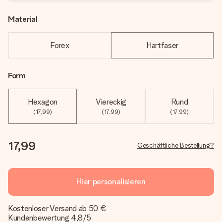
Material
Forex
Hartfaser
Form
Hexagon
Viereckig
Rund
(17,99)
(17,99)
(17,99)
17,99
Geschäftliche Bestellung?
Hier personalisieren
Kostenloser Versand ab 50 €
Kundenbewertung 4,8/5