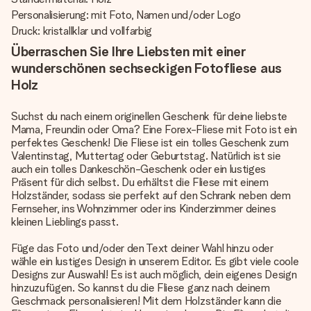
Personalisierung: mit Foto, Namen und/oder Logo
Druck: kristallklar und vollfarbig
Überraschen Sie Ihre Liebsten mit einer
wunderschönen sechseckigen Fotofliese aus
Holz
Suchst du nach einem originellen Geschenk für deine liebste
Mama, Freundin oder Oma? Eine Forex-Fliese mit Foto ist ein
perfektes Geschenk! Die Fliese ist ein tolles Geschenk zum
Valentinstag, Muttertag oder Geburtstag. Natürlich ist sie
auch ein tolles Dankeschön-Geschenk oder ein lustiges
Präsent für dich selbst. Du erhältst die Fliese mit einem
Holzständer, sodass sie perfekt auf den Schrank neben dem
Fernseher, ins Wohnzimmer oder ins Kinderzimmer deines
kleinen Lieblings passt.
Füge das Foto und/oder den Text deiner Wahl hinzu oder
wähle ein lustiges Design in unserem Editor. Es gibt viele coole
Designs zur Auswahl! Es ist auch möglich, dein eigenes Design
hinzuzufügen. So kannst du die Fliese ganz nach deinem
Geschmack personalisieren! Mit dem Holzständer kann die