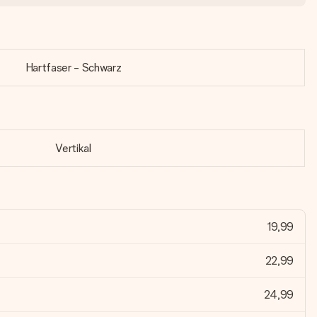
Hartfaser - Schwarz
Vertikal
19,99
22,99
24,99