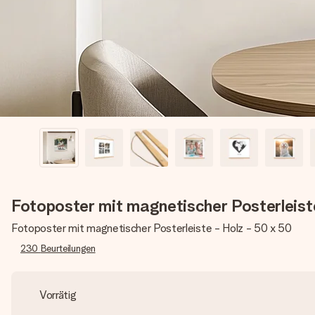
Fotoposter mit magnetischer Posterleist
Fotoposter mit magnetischer Posterleiste - Holz - 50 x 50
230
Beurteilungen
Vorrätig