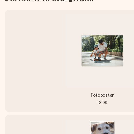
Fotoposter
13,99