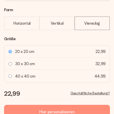
Form
Horizontal
Vertikal
Viereckig
Größe
20 x 20 cm
22,99
30 x 30 cm
32,99
40 x 40 cm
44,99
22,99
Geschäftliche Bestellung?
Hier personalisieren