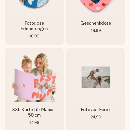
Fotodose
Geschenkdose
Erinnerungen
18,99
18,99
XXL Karte für Mama -
Foto auf Forex
50 cm
24,99
14,99