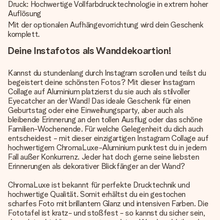
Druck: Hochwertige Vollfarbdrucktechnologie in extrem hoher
Auflösung
Mit der optionalen Aufhängevorrichtung wird dein Geschenk
komplett.
Deine Instafotos als Wanddekoartion!
Kannst du stundenlang durch Instagram scrollen und teilst du
begeistert deine schönsten Fotos? Mit dieser Instagram
Collage auf Aluminium platzierst du sie auch als stilvoller
Eyecatcher an der Wand! Das ideale Geschenk für einen
Geburtstag oder eine Einweihungsparty, aber auch als
bleibende Erinnerung an den tollen Ausflug oder das schöne
Familien-Wochenende. Für welche Gelegenheit du dich auch
entscheidest - mit dieser einzigartigen Instagram Collage auf
hochwertigem ChromaLuxe-Aluminium punktest du in jedem
Fall außer Konkurrenz. Jeder hat doch gerne seine liebsten
Erinnerungen als dekorativer Blickfänger an der Wand?
ChromaLuxe ist bekannt für perfekte Drucktechnik und
hochwertige Qualität. Somit erhältst du ein gestochen
scharfes Foto mit brillantem Glanz und intensiven Farben. Die
Fototafel ist kratz- und stoßfest - so kannst du sicher sein,