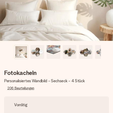
Montag - Freitag : 8:30 - 17:00 Uhr
Samstag - Sonntag : 8:30 - 13:00 Uhr
Fotokacheln
Personalisiertes Wandbild - Sechseck - 4 Stück
206
Beurteilungen
Vorrätig