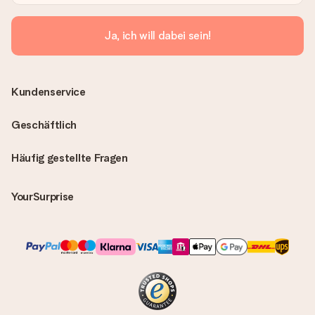
Ja, ich will dabei sein!
Kundenservice
Geschäftlich
Häufig gestellte Fragen
YourSurprise