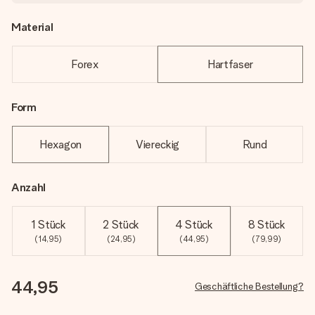
Material
Forex
Hartfaser
Form
Hexagon
Viereckig
Rund
Anzahl
1 Stück
2 Stück
4 Stück
8 Stück
(14,95)
(24,95)
(44,95)
(79,99)
44,95
Geschäftliche Bestellung?