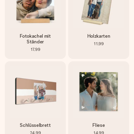
Fotokachel mit
Holzkarten
Ständer
11,99
17,99
Schlüsselbrett
Fliese
24,99
14,99