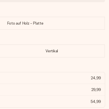
Foto auf Holz - Platte
Vertikal
24,99
29,99
54,99