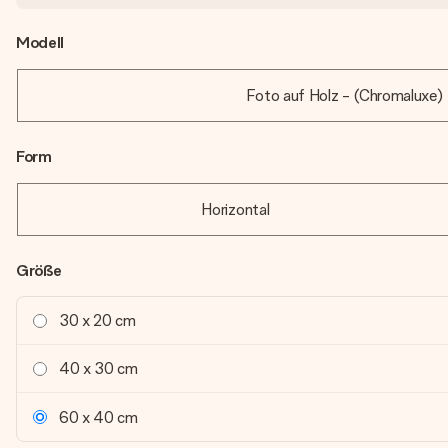
Modell
Foto auf Holz - (Chromaluxe)
Form
Horizontal
Größe
30 x 20 cm
40 x 30 cm
60 x 40 cm