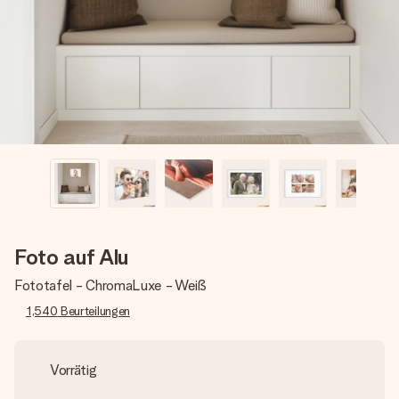
Montag - Freitag : 8:30 - 17:00 Uhr
Samstag - Sonntag : 8:30 - 13:00 Uhr
Foto auf Alu
Fototafel - ChromaLuxe - Weiß
1,540
Beurteilungen
Vorrätig