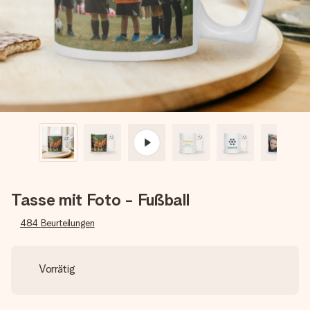
Montag - Freitag : 8:30 - 17:00 Uhr
Samstag - Sonntag : 8:30 - 13:00 Uhr
Tasse mit Foto - Fußball
484
Beurteilungen
Vorrätig