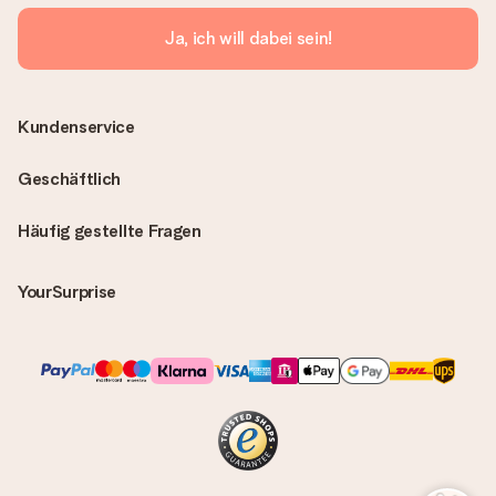
Ja, ich will dabei sein!
Kundenservice
Geschäftlich
Häufig gestellte Fragen
YourSurprise