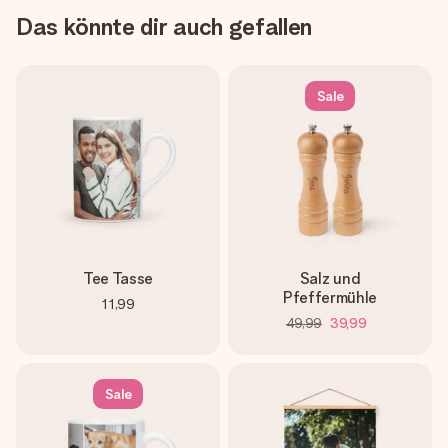
Das könnte dir auch gefallen
Sale
Tee Tasse
Salz und
Pfeffermühle
11,99
49,99
39,99
Sale