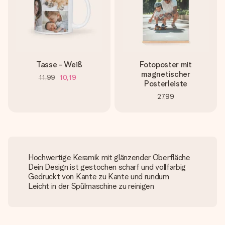
Tasse - Weiß
Fotoposter mit
magnetischer
11,99
10,19
Posterleiste
27,99
Hochwertige Keramik mit glänzender Oberfläche
Dein Design ist gestochen scharf und vollfarbig
Gedruckt von Kante zu Kante und rundum
Leicht in der Spülmaschine zu reinigen