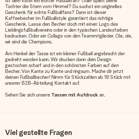
Ist dein Vater ein echter Fußballfan? Oder spielt deine
Tochter die Stern vom Himmel? Du suchst ein originelles
Geschenk für echte Fußballfans? Dann ist dieser
Kaffeebecher im Fußballstyle garantiert das richtige
Geschenk. Lasse den Becher doch mit einen Logo des
Lieblingsfußballvereins oder in den typischen Landesfarben
bedrucken. Oder ein Collage von den Teammitglieder. Ole, ole,
wir sind die Champions.
Am Henkel der Tasse ist ein kleiner Fußball angebracht der
gedreht werden kann. Wir drucken dann dein Design
gestochen scharf und in den schönsten Farben auf den
Becher. Von Kante zu Kante und ringsum. Mache dir jetzt
deinen Fußballbecher! Nimm für Stückzahlen ab 18 Stück mit
unserer B2B-Abteilung Kontakt auf.
Sehen Sie sich unsere
Tassen mit Aufdruck
an.
Viel gestellte Fragen