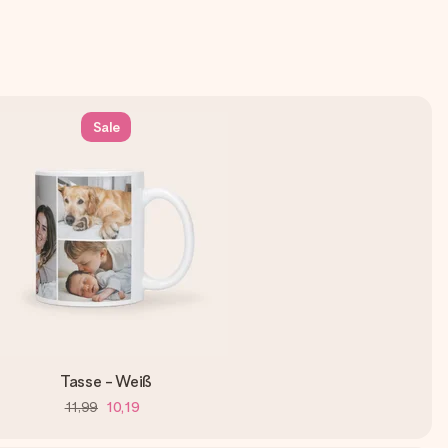
Sale
Tasse - Weiß
11,99
10,19