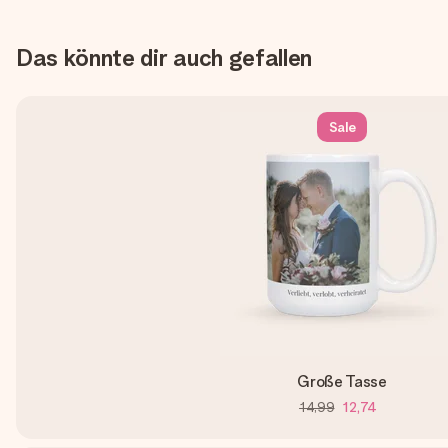
Das könnte dir auch gefallen
Sale
Große Tasse
14,99
12,74