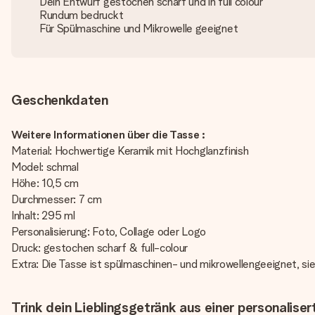
Dein Entwurf gestochen scharf und in full colour
Rundum bedruckt
Für Spülmaschine und Mikrowelle geeignet
Geschenkdaten
Weitere Informationen über die Tasse :
Material: Hochwertige Keramik mit Hochglanzfinish
Model: schmal
Höhe: 10,5 cm
Durchmesser: 7 cm
Inhalt: 295 ml
Personalisierung: Foto, Collage oder Logo
Druck: gestochen scharf & full-colour
Extra: Die Tasse ist spülmaschinen- und mikrowellengeeignet, si
Trink dein Lieblingsgetränk aus einer personaliser