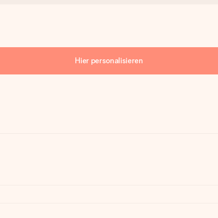
Hier personalisieren