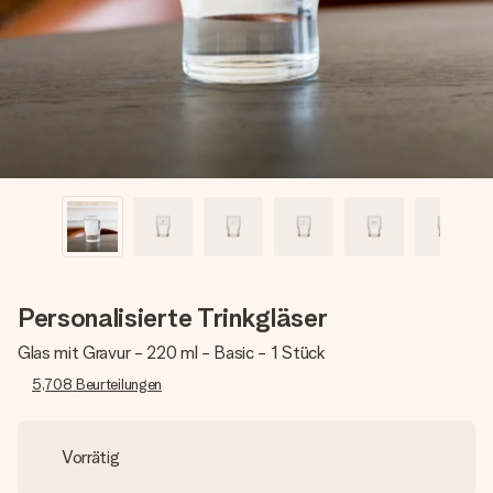
Montag - Freitag : 8:30 - 17:00 Uhr
Samstag - Sonntag : 8:30 - 13:00 Uhr
Personalisierte Trinkgläser
Glas mit Gravur - 220 ml - Basic - 1 Stück
5,708
Beurteilungen
Vorrätig