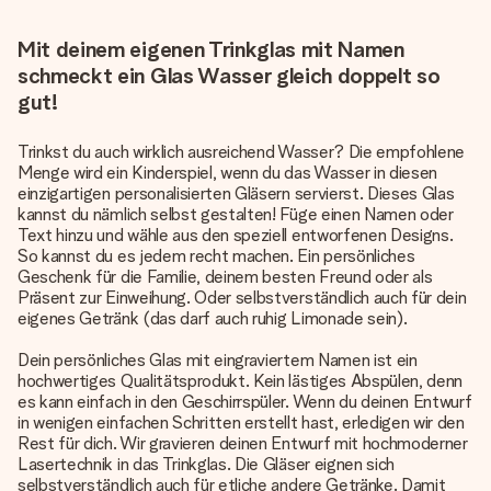
Mit deinem eigenen Trinkglas mit Namen
schmeckt ein Glas Wasser gleich doppelt so
gut!
Trinkst du auch wirklich ausreichend Wasser? Die empfohlene
Menge wird ein Kinderspiel, wenn du das Wasser in diesen
einzigartigen personalisierten Gläsern servierst. Dieses Glas
kannst du nämlich selbst gestalten! Füge einen Namen oder
Text hinzu und wähle aus den speziell entworfenen Designs.
So kannst du es jedem recht machen. Ein persönliches
Geschenk für die Familie, deinem besten Freund oder als
Präsent zur Einweihung. Oder selbstverständlich auch für dein
eigenes Getränk (das darf auch ruhig Limonade sein).
Dein persönliches Glas mit eingraviertem Namen ist ein
hochwertiges Qualitätsprodukt. Kein lästiges Abspülen, denn
es kann einfach in den Geschirrspüler. Wenn du deinen Entwurf
in wenigen einfachen Schritten erstellt hast, erledigen wir den
Rest für dich. Wir gravieren deinen Entwurf mit hochmoderner
Lasertechnik in das Trinkglas. Die Gläser eignen sich
selbstverständlich auch für etliche andere Getränke. Damit