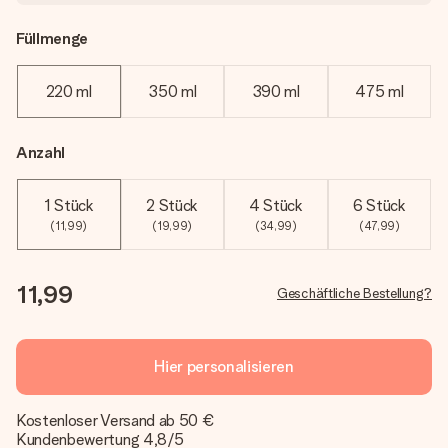
Füllmenge
220 ml
350 ml
390 ml
475 ml
Anzahl
1 Stück
2 Stück
4 Stück
6 Stück
(11,99)
(19,99)
(34,99)
(47,99)
11,99
Geschäftliche Bestellung?
Hier personalisieren
Kostenloser Versand ab 50 €
Kundenbewertung 4,8/5