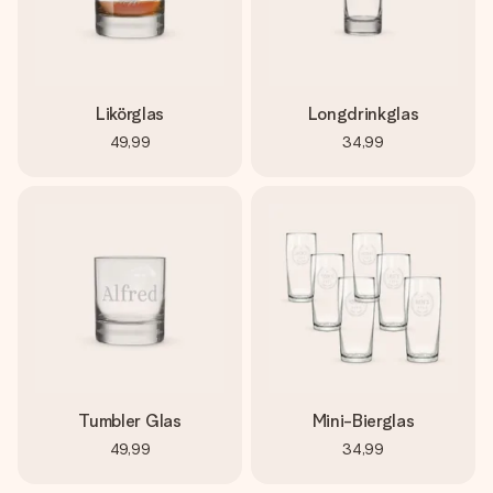
Likörglas
Longdrinkglas
49,99
34,99
Tumbler Glas
Mini-Bierglas
49,99
34,99