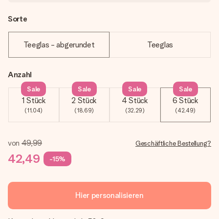
Sorte
Teeglas - abgerundet
Teeglas
Anzahl
Sale
Sale
Sale
Sale
1 Stück
2 Stück
4 Stück
6 Stück
(11,04)
(18,69)
(32,29)
(42,49)
von
49,99
Geschäftliche Bestellung?
42,49
-15%
Hier personalisieren