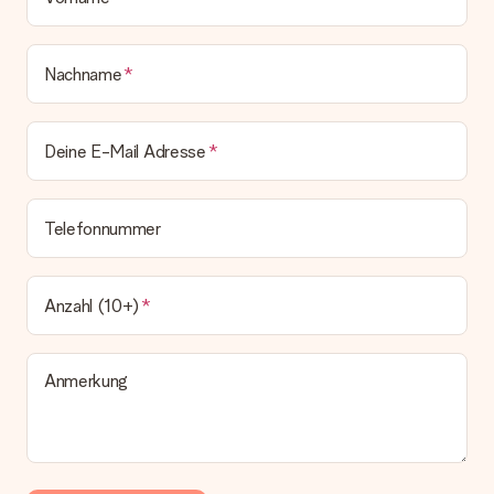
Nachname
Deine E-Mail Adresse
Telefonnummer
Anzahl (10+)
Anmerkung