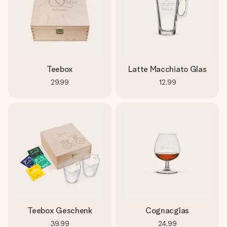
Teebox
Latte Macchiato Glas
29,99
12,99
Teebox Geschenk
Cognacglas
39,99
24,99