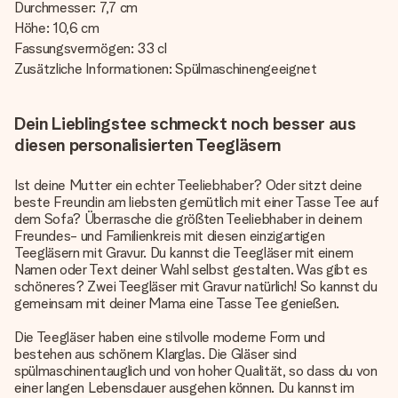
Durchmesser: 7,7 cm
Höhe: 10,6 cm
Fassungsvermögen: 33 cl
Zusätzliche Informationen: Spülmaschinengeeignet
Dein Lieblingstee schmeckt noch besser aus
diesen personalisierten Teegläsern
Ist deine Mutter ein echter Teeliebhaber? Oder sitzt deine
beste Freundin am liebsten gemütlich mit einer Tasse Tee auf
dem Sofa? Überrasche die größten Teeliebhaber in deinem
Freundes- und Familienkreis mit diesen einzigartigen
Teegläsern mit Gravur. Du kannst die Teegläser mit einem
Namen oder Text deiner Wahl selbst gestalten. Was gibt es
schöneres? Zwei Teegläser mit Gravur natürlich! So kannst du
gemeinsam mit deiner Mama eine Tasse Tee genießen.
Die Teegläser haben eine stilvolle moderne Form und
bestehen aus schönem Klarglas. Die Gläser sind
spülmaschinentauglich und von hoher Qualität, so dass du von
einer langen Lebensdauer ausgehen können. Du kannst im