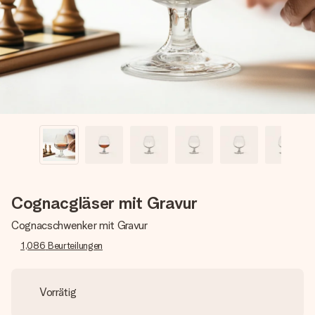
Montag - Freitag : 8:30 - 17:00 Uhr
Samstag - Sonntag : 8:30 - 13:00 Uhr
Cognacgläser mit Gravur
Cognacschwenker mit Gravur
1,086
Beurteilungen
Vorrätig