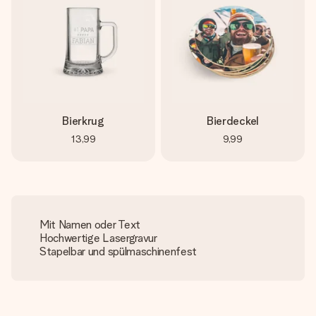
Bierkrug
Bierdeckel
13,99
9,99
Mit Namen oder Text
Hochwertige Lasergravur
Stapelbar und spülmaschinenfest