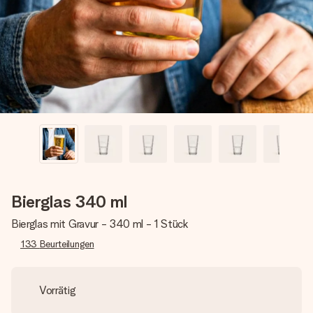
Montag - Freitag : 8:30 - 17:00 Uhr
Samstag - Sonntag : 8:30 - 13:00 Uhr
Bierglas 340 ml
Bierglas mit Gravur - 340 ml - 1 Stück
133
Beurteilungen
Vorrätig