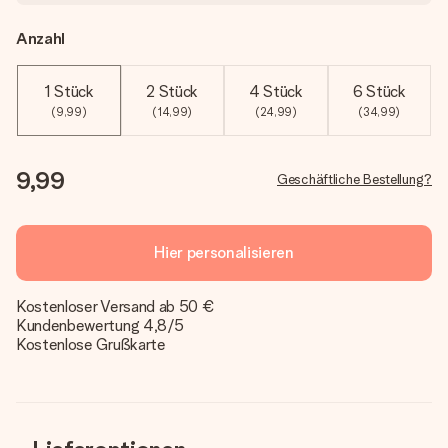
Anzahl
1 Stück
2 Stück
4 Stück
6 Stück
(9,99)
(14,99)
(24,99)
(34,99)
9,99
Geschäftliche Bestellung?
Hier personalisieren
Kostenloser Versand ab 50 €
Kundenbewertung 4,8/5
Kostenlose Grußkarte