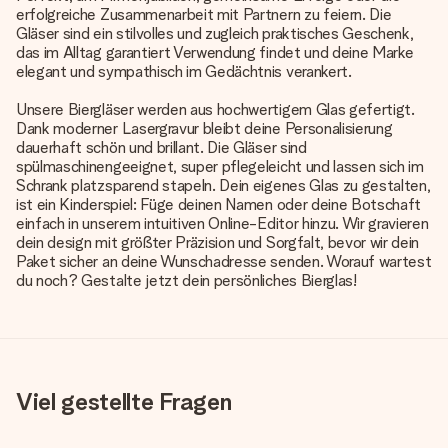
erfolgreiche Zusammenarbeit mit Partnern zu feiern. Die
Gläser sind ein stilvolles und zugleich praktisches Geschenk,
das im Alltag garantiert Verwendung findet und deine Marke
elegant und sympathisch im Gedächtnis verankert.
Unsere Biergläser werden aus hochwertigem Glas gefertigt.
Dank moderner Lasergravur bleibt deine Personalisierung
dauerhaft schön und brillant. Die Gläser sind
spülmaschinengeeignet, super pflegeleicht und lassen sich im
Schrank platzsparend stapeln. Dein eigenes Glas zu gestalten,
ist ein Kinderspiel: Füge deinen Namen oder deine Botschaft
einfach in unserem intuitiven Online-Editor hinzu. Wir gravieren
dein design mit größter Präzision und Sorgfalt, bevor wir dein
Paket sicher an deine Wunschadresse senden. Worauf wartest
du noch? Gestalte jetzt dein persönliches Bierglas!
Viel gestellte Fragen