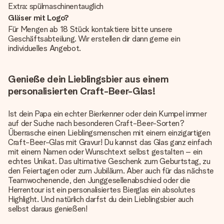
Extra: spülmaschinentauglich
Gläser mit Logo?
Für Mengen ab 18 Stück kontaktiere bitte unsere
Geschäftsabteilung. Wir erstellen dir dann gerne ein
individuelles Angebot.
Genieße dein Lieblingsbier aus einem
personalisierten Craft-Beer-Glas!
Ist dein Papa ein echter Bierkenner oder dein Kumpel immer
auf der Suche nach besonderen Craft-Beer-Sorten?
Überrasche einen Lieblingsmenschen mit einem einzigartigen
Craft-Beer-Glas mit Gravur! Du kannst das Glas ganz einfach
mit einem Namen oder Wunschtext selbst gestalten – ein
echtes Unikat. Das ultimative Geschenk zum Geburtstag, zu
den Feiertagen oder zum Jubiläum. Aber auch für das nächste
Teamwochenende, den Junggesellenabschied oder die
Herrentour ist ein personalisiertes Bierglas ein absolutes
Highlight. Und natürlich darfst du dein Lieblingsbier auch
selbst daraus genießen!