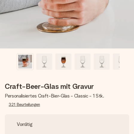
Montag - Freitag : 8:30 - 17:00 Uhr
Samstag - Sonntag : 8:30 - 13:00 Uhr
Craft-Beer-Glas mit Gravur
Personalisiertes Craft-Bier-Glas - Classic - 1 Stk.
321
Beurteilungen
Vorrätig