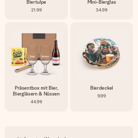
Biertulpe
Mini-Bierglas
21,99
34,99
Präsentbox mit Bier,
Bierdeckel
Biergläsern & Nüssen
9,99
44,99