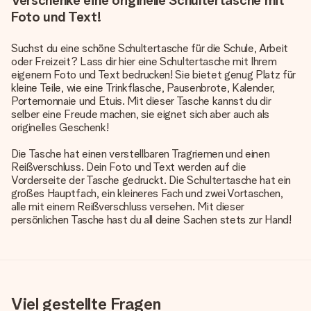
Verschenke eine originelle Schultertasche mit
Foto und Text!
Suchst du eine schöne Schultertasche für die Schule, Arbeit
oder Freizeit? Lass dir hier eine Schultertasche mit Ihrem
eigenem Foto und Text bedrucken! Sie bietet genug Platz für
kleine Teile, wie eine Trinkflasche, Pausenbrote, Kalender,
Portemonnaie und Etuis. Mit dieser Tasche kannst du dir
selber eine Freude machen, sie eignet sich aber auch als
originelles Geschenk!
Die Tasche hat einen verstellbaren Tragriemen und einen
Reißverschluss. Dein Foto und Text werden auf die
Vorderseite der Tasche gedruckt. Die Schultertasche hat ein
großes Hauptfach, ein kleineres Fach und zwei Vortaschen,
alle mit einem Reißverschluss versehen. Mit dieser
persönlichen Tasche hast du all deine Sachen stets zur Hand!
Viel gestellte Fragen