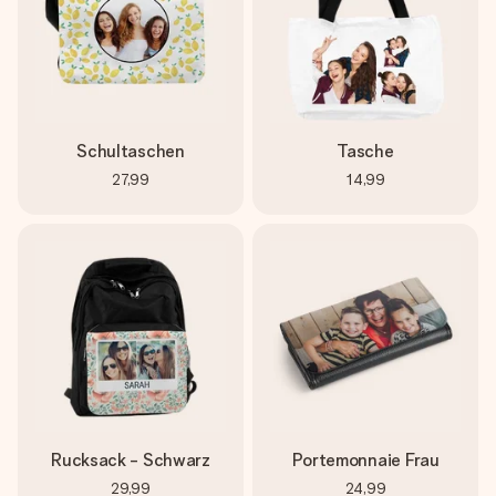
Schultaschen
Tasche
27,99
14,99
Rucksack - Schwarz
Portemonnaie Frau
29,99
24,99