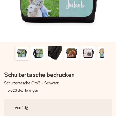
Montag - Freitag : 8:30 - 17:00 Uhr
Samstag - Sonntag : 8:30 - 13:00 Uhr
Schultertasche bedrucken
Schultertasche Groß - Schwarz
5,623
Beurteilungen
Vorrätig