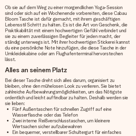
Ob sie auf dem Weg zu einer morgendlichen Yoga-Session
sind oder sich auf ein Wochenende vorbereiten, diese Cabau
Bloom Tasche ist dafür gemacht, mit ihrem geschäftigen
Lebensstil Schritt zu halten. Es ist die Art von Geschenk, die
Praktikabilität mit einem hochwertigen Gefühl verbindet und
sie zu einem zuverlässigen Begleiter für jeden macht, der
ständig unterwegs ist. Mit ihrer hochwertigen Stickerei kannst
du eine persönliche Note hinzufügen, die diese Tasche in der
Umkleidekabine oder am Flughafenterminal hervorstechen
lässt.
Alles an seinem Platz
Bei dieser Tasche dreht sich alles darum, organisiert zu
bleiben, ohne den mühelosen Look zu verlieren. Sie bietet
zahlreiche Aufbewahrungsmöglichkeiten, um das Nötigste
ordentlich und leicht auffindbar zu halten. Deshalb werden sie
sie lieben:
Fünf Außentaschen für schnellen Zugriff auf eine
Wasserflasche oder das Telefon
Zwei interne Reißverschlusstaschen, um kleinere
Wertsachen sicher aufzubewahren
Ein bequemer, verstellbarer Schultergurt für einfaches