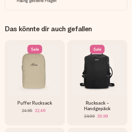
Häufig gestellte Fragen
Das könnte dir auch gefallen
Sale
Sale
Puffer Rucksack
Rucksack -
Handgepäck
24,95
22,46
39,99
35,99