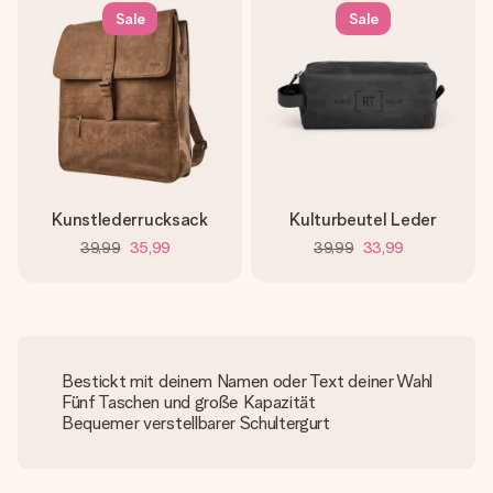
Sale
Sale
Kunstlederrucksack
Kulturbeutel Leder
39,99
35,99
39,99
33,99
Bestickt mit deinem Namen oder Text deiner Wahl
Fünf Taschen und große Kapazität
Bequemer verstellbarer Schultergurt