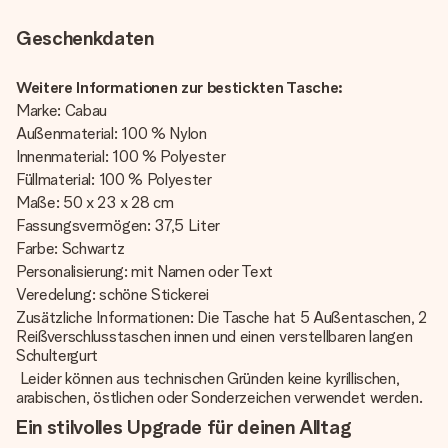
Geschenkdaten
Weitere Informationen zur bestickten Tasche:
Marke: Cabau
Außenmaterial: 100 % Nylon
Innenmaterial: 100 % Polyester
Füllmaterial: 100 % Polyester
Maße: 50 x 23 x 28 cm
Fassungsvermögen: 37,5 Liter
Farbe: Schwartz
Personalisierung: mit Namen oder Text
Veredelung: schöne Stickerei
Zusätzliche Informationen: Die Tasche hat 5 Außentaschen, 2
Reißverschlusstaschen innen und einen verstellbaren langen
Schultergurt
Leider können aus technischen Gründen keine kyrillischen,
arabischen, östlichen oder Sonderzeichen verwendet werden.
Ein stilvolles Upgrade für deinen Alltag