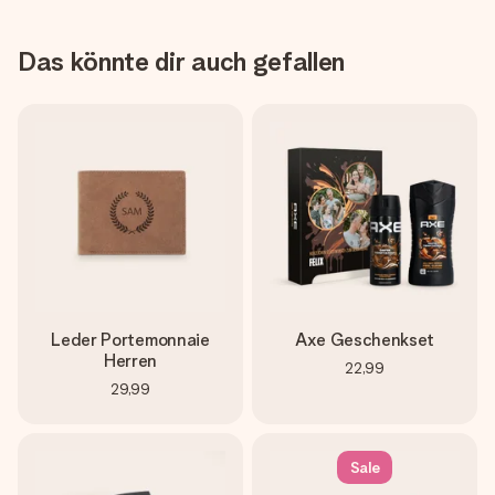
Das könnte dir auch gefallen
Leder Portemonnaie
Axe Geschenkset
Herren
22,99
29,99
Sale