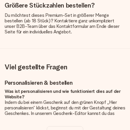
Größere Stückzahlen bestellen?
Du möchtest dieses Premium-Set in größerer Menge
bestellen (ab 18 Stück)? Kontaktiere ganz unkompliziert
unser B2B-Team über das Kontaktformular am Ende dieser
Seite für ein individuelles Angebot.
Viel gestellte Fragen
Personalisieren & bestellen
Was ist personalisieren und wie funktioniert dies auf der
Website?
Indem du bei einem Geschenk auf den grünen Knopf „Hier
personalisieren“ klickst, beginnst du mit der Gestaltung deines
Geschenkes. In unserem Geschenk-Editor kannst du das
Geschenk komplett nach Wunsch mit deinem eigenen Foto
und/oder Text gestalten. Wenn du möchtest, wählst du auch
noch eines unserer angebotenen Designs, um deinem