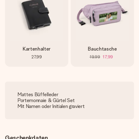
Kartenhalter
Bauchtasche
27,99
19,99
17,99
Mattes Büffelleder
Portemonnaie & Gürtel Set
Mit Namen oder Initialen graviert
Geschenkdaten