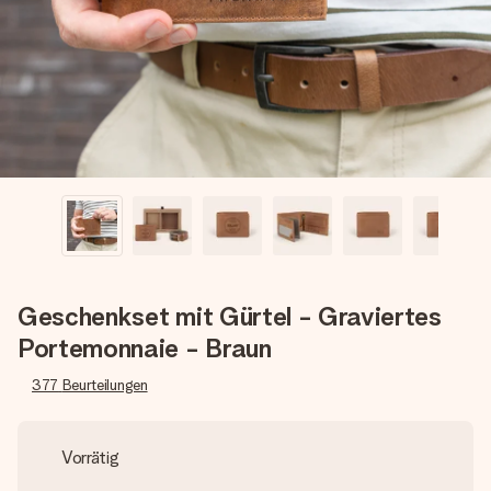
Montag - Freitag : 8:30 - 17:00 Uhr
Samstag - Sonntag : 8:30 - 13:00 Uhr
Geschenkset mit Gürtel - Graviertes
Portemonnaie - Braun
377
Beurteilungen
Vorrätig