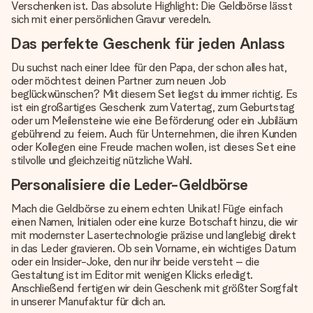
Verschenken ist. Das absolute Highlight: Die Geldbörse lässt
sich mit einer persönlichen Gravur veredeln.
Das perfekte Geschenk für jeden Anlass
Du suchst nach einer Idee für den Papa, der schon alles hat,
oder möchtest deinen Partner zum neuen Job
beglückwünschen? Mit diesem Set liegst du immer richtig. Es
ist ein großartiges Geschenk zum Vatertag, zum Geburtstag
oder um Meilensteine wie eine Beförderung oder ein Jubiläum
gebührend zu feiern. Auch für Unternehmen, die ihren Kunden
oder Kollegen eine Freude machen wollen, ist dieses Set eine
stilvolle und gleichzeitig nützliche Wahl.
Personalisiere die Leder-Geldbörse
Mach die Geldbörse zu einem echten Unikat! Füge einfach
einen Namen, Initialen oder eine kurze Botschaft hinzu, die wir
mit modernster Lasertechnologie präzise und langlebig direkt
in das Leder gravieren. Ob sein Vorname, ein wichtiges Datum
oder ein Insider-Joke, den nur ihr beide versteht – die
Gestaltung ist im Editor mit wenigen Klicks erledigt.
Anschließend fertigen wir dein Geschenk mit größter Sorgfalt
in unserer Manufaktur für dich an.