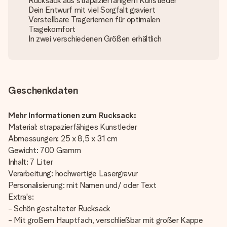
Rucksack aus strapazierfähigem Kunstleder
Dein Entwurf mit viel Sorgfalt graviert
Verstellbare Trageriemen für optimalen
Tragekomfort
In zwei verschiedenen Größen erhältlich
Geschenkdaten
Mehr Informationen zum Rucksack:
Material: strapazierfähiges Kunstleder
Abmessungen: 25 x 8,5 x 31 cm
Gewicht: 700 Gramm
Inhalt: 7 Liter
Verarbeitung: hochwertige Lasergravur
Personalisierung: mit Namen und/ oder Text
Extra's:
- Schön gestalteter Rucksack
- Mit großem Hauptfach, verschließbar mit großer Kappe