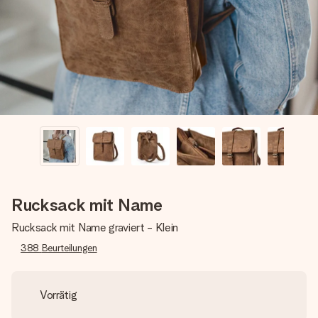
Montag - Freitag : 8:30 - 17:00 Uhr
Samstag - Sonntag : 8:30 - 13:00 Uhr
Rucksack mit Name
Rucksack mit Name graviert - Klein
388
Beurteilungen
Vorrätig