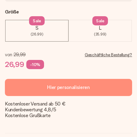
Größe
Sale
Sale
S
L
(26,99)
(35,99)
von
29,99
Geschäftliche Bestellung?
26,99
-10%
Hier personalisieren
Kostenloser Versand ab 50 €
Kundenbewertung 4,8/5
Kostenlose Grußkarte