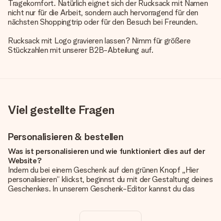
Tragekomfort. Natürlich eignet sich der Rucksack mit Namen
nicht nur für die Arbeit, sondern auch hervorragend für den
nächsten Shoppingtrip oder für den Besuch bei Freunden.
Rucksack mit Logo gravieren lassen? Nimm für größere
Stückzahlen mit unserer B2B-Abteilung auf.
Viel gestellte Fragen
Personalisieren & bestellen
Was ist personalisieren und wie funktioniert dies auf der
Website?
Indem du bei einem Geschenk auf den grünen Knopf „Hier
personalisieren“ klickst, beginnst du mit der Gestaltung deines
Geschenkes. In unserem Geschenk-Editor kannst du das
Geschenk komplett nach Wunsch mit deinem eigenen Foto
und/oder Text gestalten. Wenn du möchtest, wählst du auch
noch eines unserer angebotenen Designs, um deinem