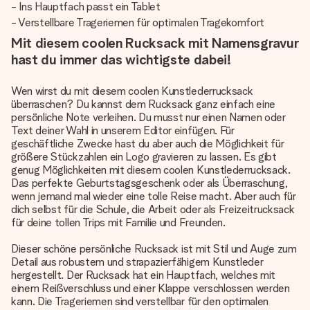
- Ins Hauptfach passt ein Tablet
- Verstellbare Trageriemen für optimalen Tragekomfort
Mit diesem coolen Rucksack mit Namensgravur
hast du immer das wichtigste dabei!
Wen wirst du mit diesem coolen Kunstlederrucksack
überraschen? Du kannst dem Rucksack ganz einfach eine
persönliche Note verleihen. Du musst nur einen Namen oder
Text deiner Wahl in unserem Editor einfügen. Für
geschäftliche Zwecke hast du aber auch die Möglichkeit für
größere Stückzahlen ein Logo gravieren zu lassen. Es gibt
genug Möglichkeiten mit diesem coolen Kunstlederrucksack.
Das perfekte Geburtstagsgeschenk oder als Überraschung,
wenn jemand mal wieder eine tolle Reise macht. Aber auch für
dich selbst für die Schule, die Arbeit oder als Freizeitrucksack
für deine tollen Trips mit Familie und Freunden.
Dieser
schöne persönliche Rucksack
ist mit Stil und Auge zum
Detail aus robustem und strapazierfähigem Kunstleder
hergestellt. Der Rucksack hat ein Hauptfach, welches mit
einem Reißverschluss und einer Klappe verschlossen werden
kann. Die Trageriemen sind verstellbar für den optimalen