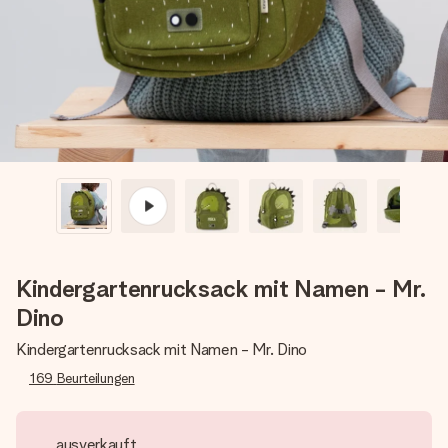
Montag - Freitag : 8:30 - 17:00 Uhr
Samstag - Sonntag : 8:30 - 13:00 Uhr
Kindergartenrucksack mit Namen - Mr.
Dino
Kindergartenrucksack mit Namen - Mr. Dino
169
Beurteilungen
ausverkauft