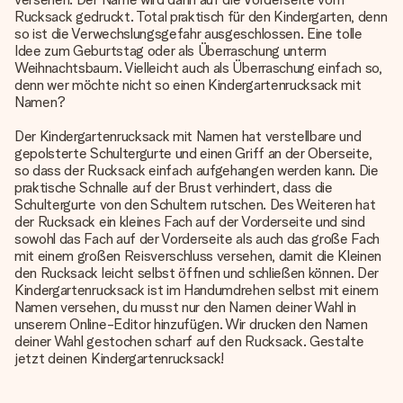
Rucksack gedruckt. Total praktisch für den Kindergarten, denn
so ist die Verwechslungsgefahr ausgeschlossen. Eine tolle
Idee zum Geburtstag oder als Überraschung unterm
Weihnachtsbaum. Vielleicht auch als Überraschung einfach so,
denn wer möchte nicht so einen Kindergartenrucksack mit
Namen?
Der Kindergartenrucksack mit Namen hat verstellbare und
gepolsterte Schultergurte und einen Griff an der Oberseite,
so dass der Rucksack einfach aufgehangen werden kann. Die
praktische Schnalle auf der Brust verhindert, dass die
Schultergurte von den Schultern rutschen. Des Weiteren hat
der Rucksack ein kleines Fach auf der Vorderseite und sind
sowohl das Fach auf der Vorderseite als auch das große Fach
mit einem großen Reisverschluss versehen, damit die Kleinen
den Rucksack leicht selbst öffnen und schließen können. Der
Kindergartenrucksack ist im Handumdrehen selbst mit einem
Namen versehen, du musst nur den Namen deiner Wahl in
unserem Online-Editor hinzufügen. Wir drucken den Namen
deiner Wahl gestochen scharf auf den Rucksack. Gestalte
jetzt deinen Kindergartenrucksack!