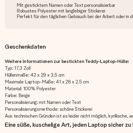
Mit gesticktem Namen oder Text personalisierbar
Robustes Polyester mit langlebiger Stickerei
Perfekt für den täglichen Gebrauch bei der Arbeit oder in 
Geschenkdaten
Weitere Informationen zur bestickten Teddy-Laptop-Hülle:
Typ: 17.3 Zoll
Hüllenmaße: 42 x 29 x 3.5 cm
Maximale Laptop-Maße: 41 x 28 x 2.5 cm
Material: 100% Polyester
Farbe: Beige
Personalisierung: mit Namen oder Text
Personalisierungsmethode: schöne Stickerei
Aus technischen Gründen ist es leider nicht möglich, kyrillische, 
Eine süße, kuschelige Art, jeden Laptop sicher zu 