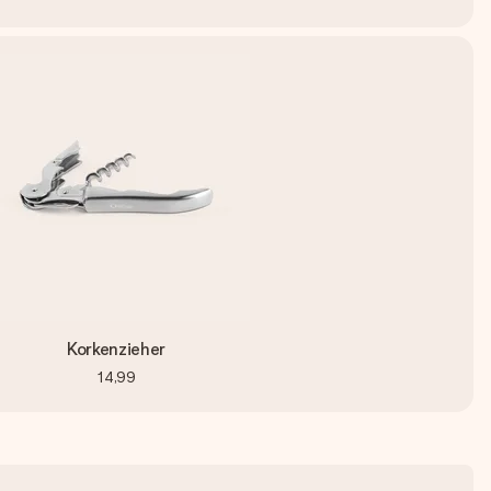
Korkenzieher
14,99