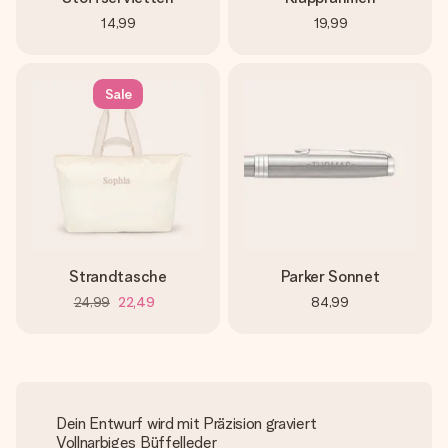
14,99
19,99
Sale
Strandtasche
Parker Sonnet
24,99
22,49
84,99
Dein Entwurf wird mit Präzision graviert
Vollnarbiges Büffelleder