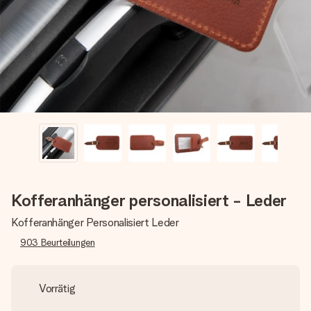
Montag - Freitag : 8:30 - 17:00 Uhr
Samstag - Sonntag : 8:30 - 13:00 Uhr
Kofferanhänger personalisiert - Leder
Kofferanhänger Personalisiert Leder
903
Beurteilungen
Vorrätig