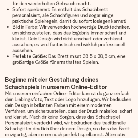
für den wiederholten Gebrauch macht.
Sofort spielbereit: Es enthält das Schachbrett
personalisiert, alle Schachfiguren und sogar einige
praktische Spielregeln, damit du sofort loslegen kannst!
Bild in Farbe: Wir verwenden hochwertige Drucktechniken,
um sicherzustellen, dass das Ergebnis immer scharf und
klar ist. Dein Design wird nicht unscharf oder verblasst
aussehen; es wird fantastisch und wirklich professionell
aussehen.
Perfekte Größe: Das Brett misst 38,5 x 38,5 cm, eine
großartige Größe für ernsthaftes Spielen.
Beginne mit der Gestaltung deines
Schachspiels in unserem Online-Editor
Mit unserem einfachen Online-Editor kannst du ganz einfach
dein Lieblingsfoto, Text oder Logo hinzufügen. Wir bedrucken
dein Design in brillanten Farben mit einem modernen
Verfahren, um sicherzustellen, dass der Druck makellos, scharf
und klar ist. Mach dir keine Sorgen, dass das Schachspiel
Personalisiert verdeckt wird, wir bedrucken das traditionelle
Schachgitter deutlich über deinem Design, so dass das Brett
einzigartig, aber immer noch perfekt spielbar ist. Alternativ