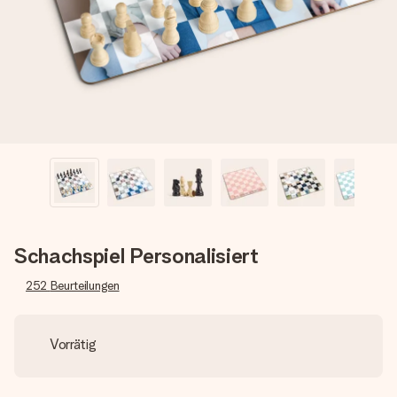
Montag - Freitag : 8:30 - 17:00 Uhr
Samstag - Sonntag : 8:30 - 13:00 Uhr
Schachspiel Personalisiert
252
Beurteilungen
Vorrätig