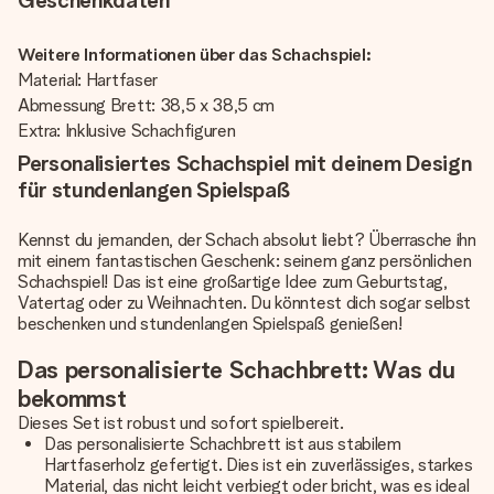
Geschenkdaten
Weitere Informationen über das Schachspiel:
Material: Hartfaser
Abmessung Brett: 38,5 x 38,5 cm
Extra: Inklusive Schachfiguren
Personalisiertes Schachspiel mit deinem Design
für stundenlangen Spielspaß
Kennst du jemanden, der Schach absolut liebt? Überrasche ihn
mit einem fantastischen Geschenk: seinem ganz persönlichen
Schachspiel! Das ist eine großartige Idee zum Geburtstag,
Vatertag oder zu Weihnachten. Du könntest dich sogar selbst
beschenken und stundenlangen Spielspaß genießen!
Das personalisierte Schachbrett: Was du
bekommst
Dieses Set ist robust und sofort spielbereit.
Das personalisierte Schachbrett ist aus stabilem
Hartfaserholz gefertigt. Dies ist ein zuverlässiges, starkes
Material, das nicht leicht verbiegt oder bricht, was es ideal