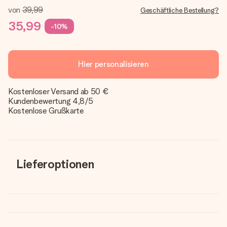
von
39,99
Geschäftliche Bestellung?
35,99
-10%
Hier personalisieren
Kostenloser Versand ab 50 €
Kundenbewertung 4,8/5
Kostenlose Grußkarte
Lieferoptionen