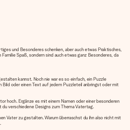
rtiges und Besonderes schenken, aber auch etwas Praktisches,
zen Familie Spaß, sondern sind auch etwas ganz Besonderes, da
stalten kannst. Noch nie war es so einfach, ein Puzzle
n Bild oder einen Text auf jedem Puzzleteil anbringst oder mit
ditor hoch. Ergänze es mit einem Namen oder einer besonderen
ndest du verschiedene Designs zum Thema Vatertag.
nen Vater zu gestalten. Warum überraschst du ihn also nicht mit
.