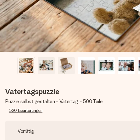
Vatertagspuzzle
Puzzle selbst gestalten - Vatertag - 500 Teile
520
Beurteilungen
Vorrätig