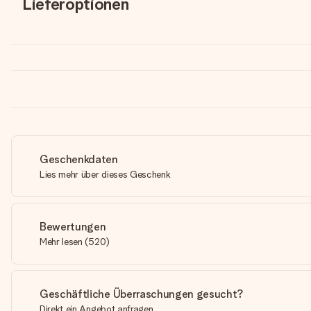
Lieferoptionen
Geschenkdaten
Lies mehr über dieses Geschenk
Bewertungen
Mehr lesen
(
520
)
Geschäftliche Überraschungen gesucht?
Direkt ein Angebot anfragen