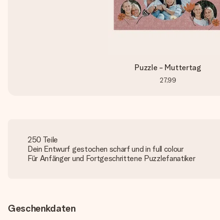
Puzzle - Muttertag
27,99
250 Teile
Dein Entwurf gestochen scharf und in full colour
Für Anfänger und Fortgeschrittene Puzzlefanatiker
Geschenkdaten