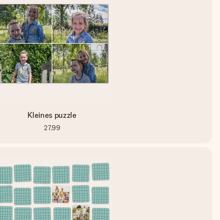
Kleines puzzle
27,99