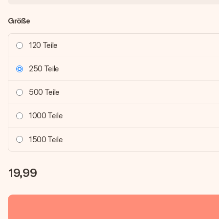
Größe
120 Teile
250 Teile
500 Teile
1000 Teile
1500 Teile
19,99