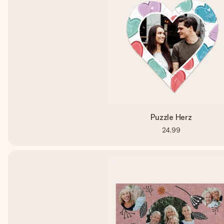
Puzzle Herz
24,99