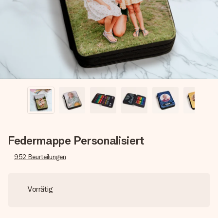
Montag - Freitag : 8:30 - 17:00 Uhr
Samstag - Sonntag : 8:30 - 13:00 Uhr
Federmappe Personalisiert
952
Beurteilungen
Vorrätig