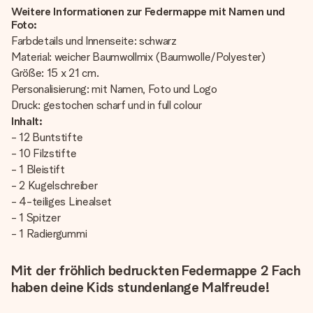
Weitere Informationen zur Federmappe mit Namen und
Foto:
Farbdetails und Innenseite: schwarz
Material: weicher Baumwollmix (Baumwolle/Polyester)
Größe: 15 x 21 cm.
Personalisierung: mit Namen, Foto und Logo
Druck: gestochen scharf und in full colour
Inhalt:
- 12 Buntstifte
- 10 Filzstifte
- 1 Bleistift
- 2 Kugelschreiber
- 4-teiliges Linealset
- 1 Spitzer
- 1 Radiergummi
Mit der fröhlich bedruckten Federmappe 2 Fach
haben deine Kids stundenlange Malfreude!