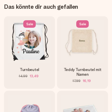
Das könnte dir auch gefallen
Sale
Sale
Turnbeutel
Teddy Turnbeutel mit
Namen
14,99
13,49
17,99
16,19