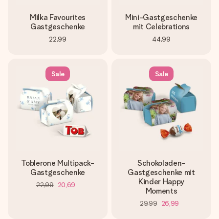
Milka Favourites
Mini-Gastgeschenke
Gastgeschenke
mit Celebrations
22,99
44,99
Sale
Sale
Toblerone Multipack-
Schokoladen-
Gastgeschenke
Gastgeschenke mit
Kinder Happy
22,99
20,69
Moments
29,99
26,99