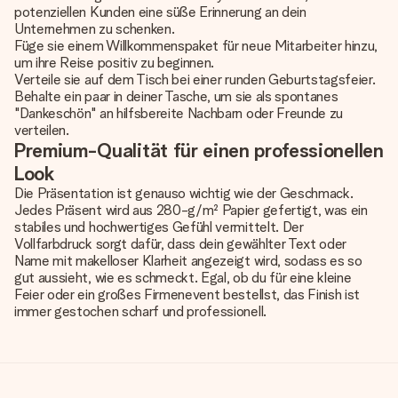
potenziellen Kunden eine süße Erinnerung an dein
Unternehmen zu schenken.
Füge sie einem Willkommenspaket für neue Mitarbeiter hinzu,
um ihre Reise positiv zu beginnen.
Verteile sie auf dem Tisch bei einer runden Geburtstagsfeier.
Behalte ein paar in deiner Tasche, um sie als spontanes
"Dankeschön" an hilfsbereite Nachbarn oder Freunde zu
verteilen.
Premium-Qualität für einen professionellen
Look
Die Präsentation ist genauso wichtig wie der Geschmack.
Jedes Präsent wird aus 280-g/m² Papier gefertigt, was ein
stabiles und hochwertiges Gefühl vermittelt. Der
Vollfarbdruck sorgt dafür, dass dein gewählter Text oder
Name mit makelloser Klarheit angezeigt wird, sodass es so
gut aussieht, wie es schmeckt. Egal, ob du für eine kleine
Feier oder ein großes Firmenevent bestellst, das Finish ist
immer gestochen scharf und professionell.