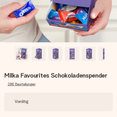
Montag - Freitag : 8:30 - 17:00 Uhr
Samstag - Sonntag : 8:30 - 13:00 Uhr
Milka Favourites Schokoladenspender
286
Beurteilungen
Vorrätig