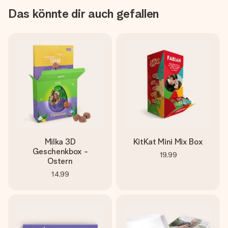
Das könnte dir auch gefallen
Milka 3D
KitKat Mini Mix Box
Geschenkbox -
19,99
Ostern
14,99