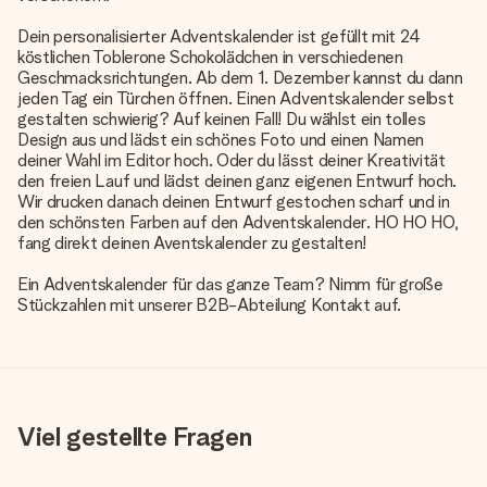
Dein personalisierter Adventskalender ist gefüllt mit 24
köstlichen Toblerone Schokolädchen in verschiedenen
Geschmacksrichtungen. Ab dem 1. Dezember kannst du dann
jeden Tag ein Türchen öffnen. Einen Adventskalender selbst
gestalten schwierig? Auf keinen Fall! Du wählst ein tolles
Design aus und lädst ein schönes Foto und einen Namen
deiner Wahl im Editor hoch. Oder du lässt deiner Kreativität
den freien Lauf und lädst deinen ganz eigenen Entwurf hoch.
Wir drucken danach deinen Entwurf gestochen scharf und in
den schönsten Farben auf den
Adventskalender
. HO HO HO,
fang direkt deinen Aventskalender zu gestalten!
Ein Adventskalender für das ganze Team? Nimm für große
Stückzahlen mit unserer B2B-Abteilung Kontakt auf.
Viel gestellte Fragen