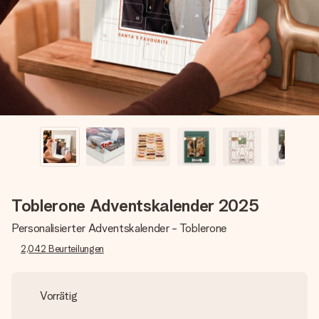
Montag - Freitag : 8:30 - 17:00 Uhr
Samstag - Sonntag : 8:30 - 13:00 Uhr
Toblerone Adventskalender 2025
Personalisierter Adventskalender - Toblerone
2,042
Beurteilungen
Vorrätig