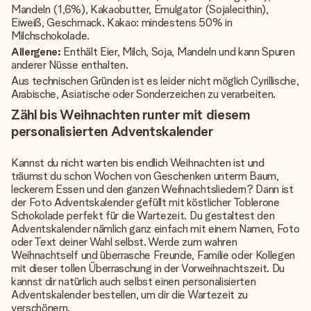
Mandeln (1,6%), Kakaobutter, Emulgator (Sojalecithin),
Eiweiß, Geschmack. Kakao: mindestens 50% in
Milchschokolade.
Allergene:
Enthält Eier, Milch, Soja, Mandeln und kann Spuren
anderer Nüsse enthalten.
Aus technischen Gründen ist es leider nicht möglich Cyrillische,
Arabische, Asiatische oder Sonderzeichen zu verarbeiten.
Zähl bis Weihnachten runter mit diesem
personalisierten Adventskalender
Kannst du nicht warten bis endlich Weihnachten ist und
träumst du schon Wochen von Geschenken unterm Baum,
leckerem Essen und den ganzen Weihnachtsliedern? Dann ist
der Foto Adventskalender gefüllt mit köstlicher Toblerone
Schokolade perfekt für die Wartezeit. Du gestaltest den
Adventskalender nämlich ganz einfach mit einem Namen, Foto
oder Text deiner Wahl selbst. Werde zum wahren
Weihnachtself und überrasche Freunde, Familie oder Kollegen
mit dieser tollen Überraschung in der Vorweihnachtszeit. Du
kannst dir natürlich auch selbst einen personalisierten
Adventskalender bestellen, um dir die Wartezeit zu
verschönern.