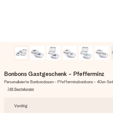
Bonbons Gastgeschenk - Pfefferminz
Personalisierte Bonbondosen - Pfefferminzbonbons - 40er-Se
748
Beurteilungen
Vorrätig