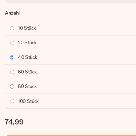
Anzahl
10 Stück
20 Stück
40 Stück
60 Stück
80 Stück
100 Stück
74,99