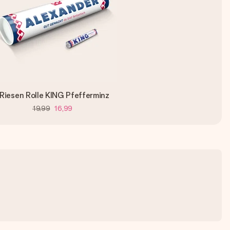
Riesen Rolle KING Pfefferminz
19,99
16,99