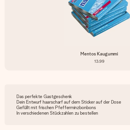
Mentos Kaugummi
13,99
Das perfekte Gastgeschenk
Dein Entwurf haarscharf auf dem Sticker auf der Dose
Gefüllt mit frischen Pfefferminzbonbons
In verschiedenen Stückzahlen zu bestellen