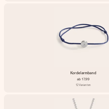
Kordelarmband
ab
17,99
12
Varianten