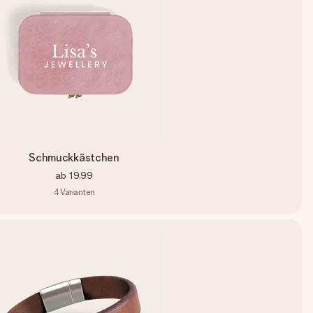
Schmuckkästchen
ab
19,99
4
Varianten