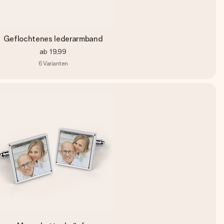
Geflochtenes lederarmband
ab
19,99
6
Varianten