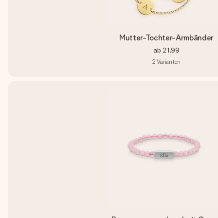
Mutter-Tochter-Armbänder
ab
21,99
2
Varianten