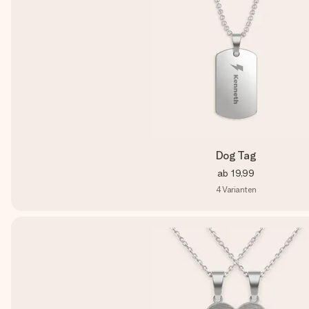
Dog Tag
ab
19,99
4
Varianten