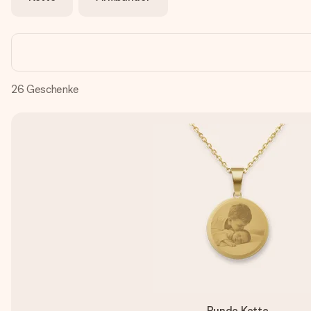
26
Geschenke
Runde Kette