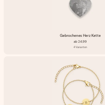
Gebrochenes Herz Kette
ab
24,99
4
Varianten