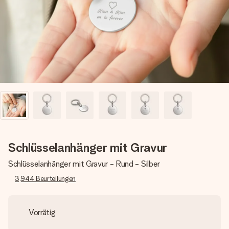
Montag - Freitag : 8:30 - 17:00 Uhr
Samstag - Sonntag : 8:30 - 13:00 Uhr
Schlüsselanhänger mit Gravur
Schlüsselanhänger mit Gravur - Rund - Silber
3,944
Beurteilungen
Vorrätig