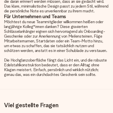
die daran erinnert werden müssen, dass an sie gedacht wird.
Das klare, minimalistische Design passt zu jedem Stil, während
die persönliche Note es unverkennbar zu ihrem macht.
Für Unternehmen und Teams
Möchtest du neue Teammitglieder willkommen heißen oder
langjährige Kolleg*innen danken? Diese gravierten
Schlüsselanhänger eignen sich hervorragend als Onboarding-
Geschenke oder zur Anerkennung von Meilensteinen. Füge
Mitarbeiternamen, Startdaten oder ein Team-Motto hinzu,
um etwas zu schaffen, das sie tatsächlich nutzen und
schätzen werden, anstatt es in einer Schublade zu verstauen.
Die Hochglanzoberfläche fängt das Licht ein, und die robuste
Edelstahlkonstruktion bedeutet, dass er den Alltag ohne
Klagen meistert. Einfach, persönlich und wirklich nützlich;
genau das, was ein durchdachtes Geschenk sein sollte.
Viel gestellte Fragen