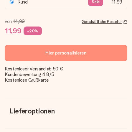
Rund
11,99
Sale
von
14,99
Geschäftliche Bestellung?
11,99
-20%
Hier personalisieren
Kostenloser Versand ab 50 €
Kundenbewertung 4,8/5
Kostenlose Grußkarte
Lieferoptionen