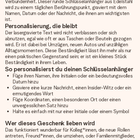
Verbundenheit. Dieser runde Schlüsselanhänger aus Edelstahl
wird zu einem täglichen Berührungspunkt, graviert mit dem
Namen, Datum oder der Nachricht, die ihnen am wichtigsten
ist.
Personalisierung, die bleibt
Der lasergravierte Text wird nicht verblassen oder sich
abnutzen, egal wie oft er aus Taschen oder Beuteln gezogen
wird. Er ist dabei bei Umzügen, neuen Autos und unzähligen
Alltagsmomenten. Diese Beständigkeit lässt ihn mehr als nur
einen praktischen Gegenstand sein; er ist ein kleines Stück
Beständigkeit in ihrem Leben.
So personalisierst du deinen Schlüsselanhänger
Füge ihren Namen, ihre Initialen oder ein bedeutungsvolles
Datum hinzu
Graviere eine kurze Nachricht, einen Insider-Witz oder ein
ermutigendes Wort
Füge Koordinaten, einen besonderen Ort oder einen
unvergesslichen Satz hinzu
Halte es einfach mit nur einer Initiale oder einem Symbol
Wer dieses Geschenk lieben wird
Das funktioniert wunderbar für Kolleg*innen, die neue Rollen
antreten, Freund*innen, die umziehen, oder Familienmitglieder,