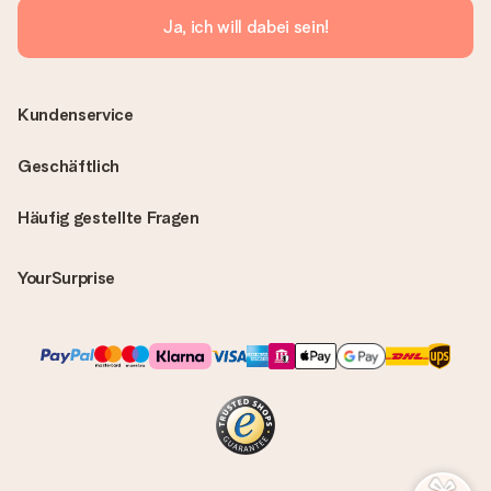
Ja, ich will dabei sein!
Kundenservice
Geschäftlich
Häufig gestellte Fragen
YourSurprise