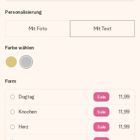
Personalisierung
Mit Foto
Mit Text
Farbe wählen
Form
Dogtag
11,99
Sale
Knochen
11,99
Sale
Herz
11,99
Sale