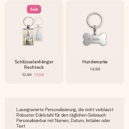
Sale
Schlüsselanhänger
Hundemarke
Rechteck
14,99
12,99
11,04
Lasergravierte Personalisierung, die nicht verblasst
Robuster Edelstahl für den täglichen Gebrauch
Personalisierbar mit Namen, Datum, Initialen oder
Text