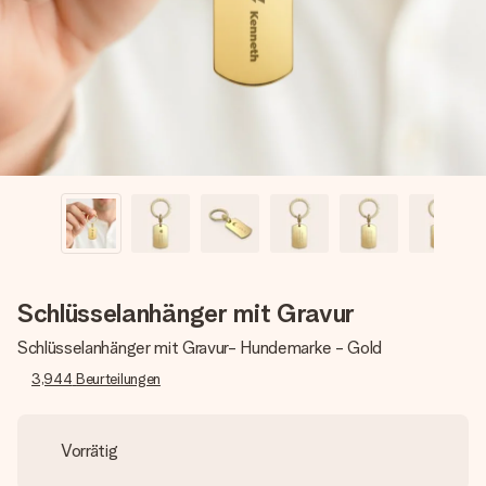
Montag - Freitag : 8:30 - 17:00 Uhr
Samstag - Sonntag : 8:30 - 13:00 Uhr
Schlüsselanhänger mit Gravur
Schlüsselanhänger mit Gravur- Hundemarke - Gold
3,944
Beurteilungen
Vorrätig