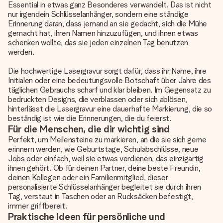
Essential in etwas ganz Besonderes verwandelt. Das ist nicht
nur irgendein Schlüsselanhänger, sondern eine ständige
Erinnerung daran, dass jemand an sie gedacht, sich die Mühe
gemacht hat, ihren Namen hinzuzufügen, und ihnen etwas
schenken wollte, das sie jeden einzelnen Tag benutzen
werden.
Die hochwertige Lasergravur sorgt dafür, dass ihr Name, ihre
Initialen oder eine bedeutungsvolle Botschaft über Jahre des
täglichen Gebrauchs scharf und klar bleiben. Im Gegensatz zu
bedruckten Designs, die verblassen oder sich ablösen,
hinterlässt die Lasergravur eine dauerhafte Markierung, die so
beständig ist wie die Erinnerungen, die du feierst.
Für die Menschen, die dir wichtig sind
Perfekt, um Meilensteine zu markieren, an die sie sich gerne
erinnern werden, wie Geburtstage, Schulabschlüsse, neue
Jobs oder einfach, weil sie etwas verdienen, das einzigartig
ihnen gehört. Ob für deinen Partner, deine beste Freundin,
deinen Kollegen oder ein Familienmitglied, dieser
personalisierte Schlüsselanhänger begleitet sie durch ihren
Tag, verstaut in Taschen oder an Rucksäcken befestigt,
immer griffbereit.
Praktische Ideen für persönliche und