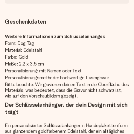
Geschenkdaten
Weitere Informationen zum Schlüsselanhänger:
Form: Dog Tag
Material: Edelstahl
Farbe: Gold
Maße: 2.2 x 3.5 cm
Personalisierung: mit Namen oder Text
Personalisierungsmethode: hochwertige Lasergravur
Bitte beachte: Wir gravieren deinen Text in die Oberfläche des
Materials, was bedeutet, dass die Gravur nicht schwarz ist,
wie auf den Vorschaubildern gezeigt.
Der Schlüsselanhänger, der dein Design mit sich
trägt
Ein personalisierter Schlüsselanhänger in Hundeplakettenform
aus glänzendem goldfarbenem Edelstahl, der ein alltägliches