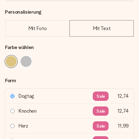
Personalisierung
Mit Foto
Mit Text
Farbe wählen
Form
Dogtag
12,74
Sale
Knochen
12,74
Sale
Herz
11,99
Sale