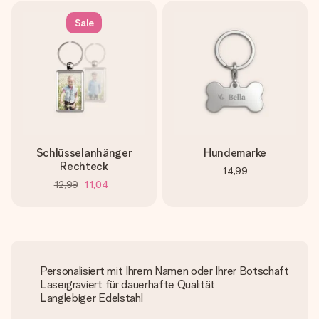
Sale
Schlüsselanhänger
Hundemarke
Rechteck
14,99
12,99
11,04
Personalisiert mit Ihrem Namen oder Ihrer Botschaft
Lasergraviert für dauerhafte Qualität
Langlebiger Edelstahl