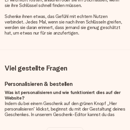
sie ihre Schlüssel schnell finden müssen.
Schenke ihnen etwas, das Gefühl mit echtem Nutzen
verbindet. Jedes Mal, wenn sie nach ihren Schlüsseln greifen,
werden sie daran erinnert, dass jemand sie genug geschätzt
hat, um etwas nur für sie anzufertigen.
Viel gestellte Fragen
Personalisieren & bestellen
Was ist personalisieren und wie funktioniert dies auf der
Website?
Indem du bei einem Geschenk auf den grünen Knopf „Hier
personalisieren“ klickst, beginnst du mit der Gestaltung deines
Geschenkes. In unserem Geschenk-Editor kannst du das
Geschenk komplett nach Wunsch mit deinem eigenen Foto
und/oder Text gestalten. Wenn du möchtest, wählst du auch