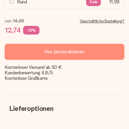
Rund
11,99
Sale
von
14,99
Geschäftliche Bestellung?
12,74
-15%
Hier personalisieren
Kostenloser Versand ab 50 €
Kundenbewertung 4,8/5
Kostenlose Grußkarte
Lieferoptionen