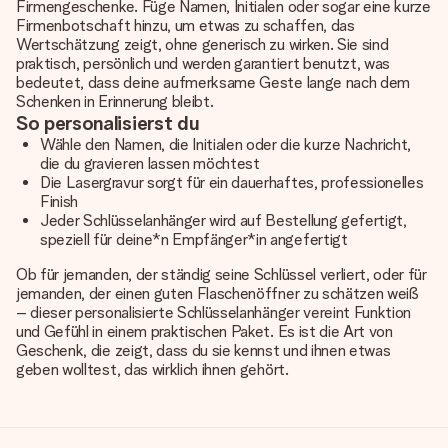
Firmengeschenke. Füge Namen, Initialen oder sogar eine kurze
Firmenbotschaft hinzu, um etwas zu schaffen, das
Wertschätzung zeigt, ohne generisch zu wirken. Sie sind
praktisch, persönlich und werden garantiert benutzt, was
bedeutet, dass deine aufmerksame Geste lange nach dem
Schenken in Erinnerung bleibt.
So personalisierst du
Wähle den Namen, die Initialen oder die kurze Nachricht,
die du gravieren lassen möchtest
Die Lasergravur sorgt für ein dauerhaftes, professionelles
Finish
Jeder Schlüsselanhänger wird auf Bestellung gefertigt,
speziell für deine*n Empfänger*in angefertigt
Ob für jemanden, der ständig seine Schlüssel verliert, oder für
jemanden, der einen guten Flaschenöffner zu schätzen weiß
– dieser personalisierte Schlüsselanhänger vereint Funktion
und Gefühl in einem praktischen Paket. Es ist die Art von
Geschenk, die zeigt, dass du sie kennst und ihnen etwas
geben wolltest, das wirklich ihnen gehört.