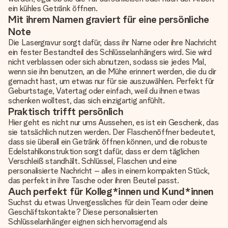
ein kühles Getränk öffnen.
Mit ihrem Namen graviert für eine persönliche
Note
Die Lasergravur sorgt dafür, dass ihr Name oder ihre Nachricht
ein fester Bestandteil des Schlüsselanhängers wird. Sie wird
nicht verblassen oder sich abnutzen, sodass sie jedes Mal,
wenn sie ihn benutzen, an die Mühe erinnert werden, die du dir
gemacht hast, um etwas nur für sie auszuwählen. Perfekt für
Geburtstage, Vatertag oder einfach, weil du ihnen etwas
schenken wolltest, das sich einzigartig anfühlt.
Praktisch trifft persönlich
Hier geht es nicht nur ums Aussehen, es ist ein Geschenk, das
sie tatsächlich nutzen werden. Der Flaschenöffner bedeutet,
dass sie überall ein Getränk öffnen können, und die robuste
Edelstahlkonstruktion sorgt dafür, dass er dem täglichen
Verschleiß standhält. Schlüssel, Flaschen und eine
personalisierte Nachricht – alles in einem kompakten Stück,
das perfekt in ihre Tasche oder ihren Beutel passt.
Auch perfekt für Kolleg*innen und Kund*innen
Suchst du etwas Unvergessliches für dein Team oder deine
Geschäftskontakte? Diese personalisierten
Schlüsselanhänger eignen sich hervorragend als