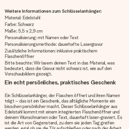
Weitere Informationen zum Schlüsselanhänger:
Material: Edelstahl
Farbe: Schwarz
Maße: 5,5 x 2,9 cm
Personalisierung: mit Namen oder Text
Personalisierungsmethode: dauerhafte Lasergravur
Zusätzliche Informationen: inklusive praktischem
Flaschenöffner
Bitte beachte: Wir lasern deinen Text in das Material, was
bedeutet, dass die Gravur nicht schwarz ist, wie auf den
Vorschaubildern gezeigt.
Ein echt persönliches, praktisches Geschenk
Ein Schlüsselanhänger, der Flaschen öffnet und ihren Namen
trägt – das ist ein Geschenk, das alltägliche Momente ein
bisschen persönlicher macht. Dieser Schlüsselanhänger aus
Edelstahl kommt mit einem integrierten Flaschenöffner und
deinem Wunschnamen oder Text, dauerhaft laser-graviert. Es
ist die Art von Gegenstand, zu dem sie jeden Tag greifen
werden, egal ob sie die Tür aufschließen oder nach der Arbeit