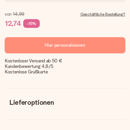
von
14,99
Geschäftliche Bestellung?
12,74
-15%
Hier personalisieren
Kostenloser Versand ab 50 €
Kundenbewertung 4,8/5
Kostenlose Grußkarte
Lieferoptionen