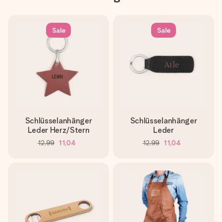
Sale
Sale
Schlüsselanhänger
Schlüsselanhänger
Leder Herz/Stern
Leder
12,99
11,04
12,99
11,04