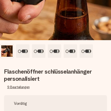
Montag - Freitag : 8:30 - 17:00 Uhr
Samstag - Sonntag : 8:30 - 13:00 Uhr
Flaschenöffner schlüsselanhänger
personalisiert
9
Beurteilungen
Vorrätig