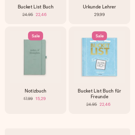
Bucket List Buch
Urkunde Lehrer
24,95
22,46
29,99
Sale
Sale
Notizbuch
Bucket List Buch für
Freunde
17,99
15,29
24,95
22,46