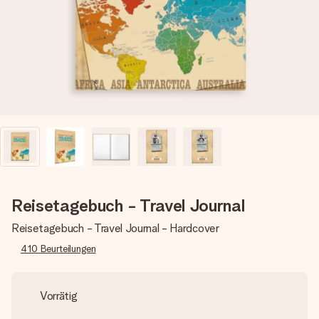
Montag - Freitag : 8:30 - 17:00 Uhr
Samstag - Sonntag : 8:30 - 13:00 Uhr
Reisetagebuch - Travel Journal
Reisetagebuch - Travel Journal - Hardcover
410
Beurteilungen
Vorrätig