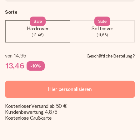
Sorte
Sale
Sale
Hardcover
Softcover
(13,46)
(11,66)
von
14,95
Geschäftliche Bestellung?
13,46
-10%
Hier personalisieren
Kostenloser Versand ab 50 €
Kundenbewertung 4,8/5
Kostenlose Grußkarte