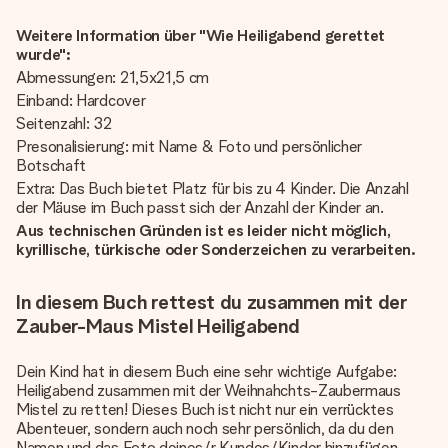
Weitere Information über "Wie Heiligabend gerettet
wurde":
Abmessungen: 21,5x21,5 cm
Einband: Hardcover
Seitenzahl: 32
Presonalisierung: mit Name & Foto und persönlicher
Botschaft
Extra: Das Buch bietet Platz für bis zu 4 Kinder. Die Anzahl
der Mäuse im Buch passt sich der Anzahl der Kinder an.
Aus technischen Gründen ist es leider nicht möglich,
kyrillische, türkische oder Sonderzeichen zu verarbeiten.
In diesem Buch rettest du zusammen mit der
Zauber-Maus Mistel Heiligabend
Dein Kind hat in diesem Buch eine sehr wichtige Aufgabe:
Heiligabend zusammen mit der Weihnahchts-Zaubermaus
Mistel zu retten! Dieses Buch ist nicht nur ein verrücktes
Abenteuer, sondern auch noch sehr persönlich, da du den
Namen und das Foto deines/r Kundes/Kinder hinzufügen