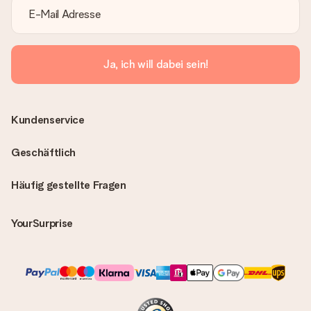
Ja, ich will dabei sein!
Kundenservice
Geschäftlich
Häufig gestellte Fragen
YourSurprise