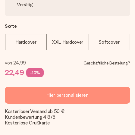
Vorrätig
Sorte
Hardcover
XXL Hardcover
Softcover
von
24,99
Geschäftliche Bestellung?
22,49
-10%
Hier personalisieren
Kostenloser Versand ab 50 €
Kundenbewertung 4,8/5
Kostenlose Grußkarte