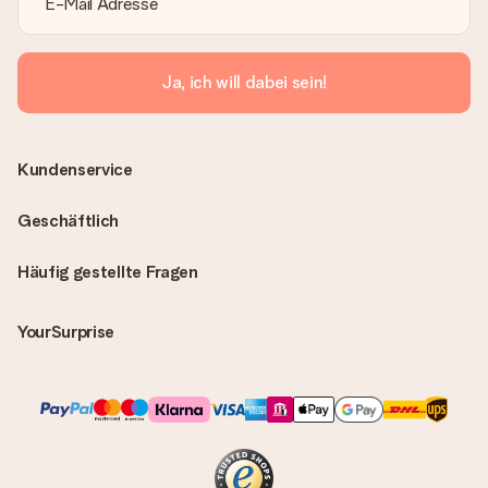
Ja, ich will dabei sein!
Kundenservice
Geschäftlich
Häufig gestellte Fragen
YourSurprise