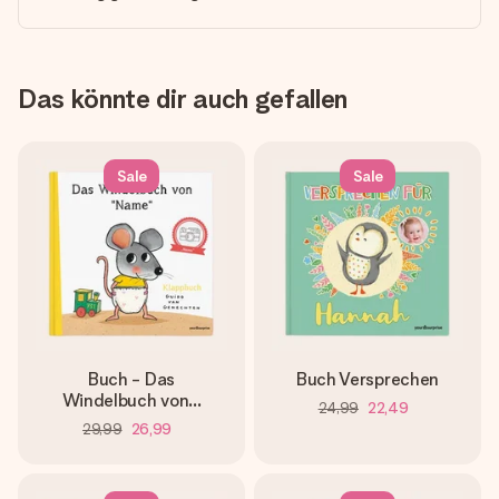
Das könnte dir auch gefallen
Sale
Sale
Buch - Das
Buch Versprechen
Windelbuch von...
24,99
22,49
29,99
26,99