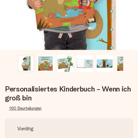
Montag - Freitag : 8:30 - 17:00 Uhr
Samstag - Sonntag : 8:30 - 13:00 Uhr
Personalisiertes Kinderbuch - Wenn ich
groß bin
160
Beurteilungen
Vorrätig