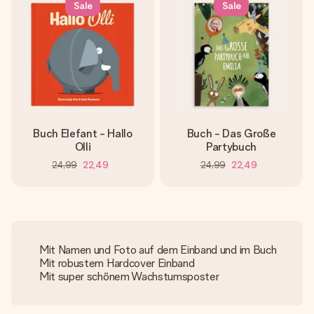
Sale
Sale
Buch Elefant - Hallo
Buch - Das Große
Olli
Partybuch
24,99
22,49
24,99
22,49
Mit Namen und Foto auf dem Einband und im Buch
Mit robustem Hardcover Einband
Mit super schönem Wachstumsposter