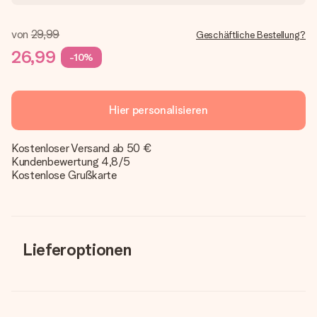
von
29,99
Geschäftliche Bestellung?
26,99
-10%
Hier personalisieren
Kostenloser Versand ab 50 €
Kundenbewertung 4,8/5
Kostenlose Grußkarte
Lieferoptionen