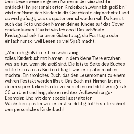
beim Lesen seinen eigenen Namen in der Geschichte
entdeckt! Im personalisierten Kinderbuch „Wenn ich groß bin”
wird der Name des Kindes in die Geschichte eingearbeitet und
es wird gefragt, was es später einmal werden will. Du kannst
auch das Foto und den Namen deines Kindes auf das Cover
drucken lassen. Das ist wirklich cool! Das schönste
Kindergeschenk für einen Geburtstag, die Festtage oder
einfach nur so, weil Lesen so viel Spaß macht.
„Wenn ich groß bin” ist ein wahnsinnig
tolles Kinderbuch mit Namen
, in dem kleine Tiere erzählen,
was sie tun, wenn sie groß sind. Die letzte Seite des Buches
richtet sich an das Kind und fragt, was es später machen
möchte. Ein fröhliches Buch, das den Lesemoment zu einem
wahren Festakt werden lässt. Das Buch mit Namen ist mit
einem superstarken Hardcover versehen und nicht weniger als
30 cm breit und lang, also ein echtes Aufbewahrungs-
Exemplar. Und mit dem speziell gestalteten
Wachstumsposter wird es erst so richtig toll! Erstelle schnell
dein persönliches Kinderbuch!