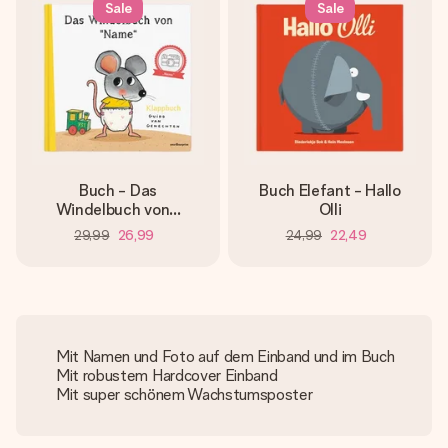
Sale
Sale
Buch - Das
Buch Elefant - Hallo
Windelbuch von...
Olli
29,99
26,99
24,99
22,49
Mit Namen und Foto auf dem Einband und im Buch
Mit robustem Hardcover Einband
Mit super schönem Wachstumsposter