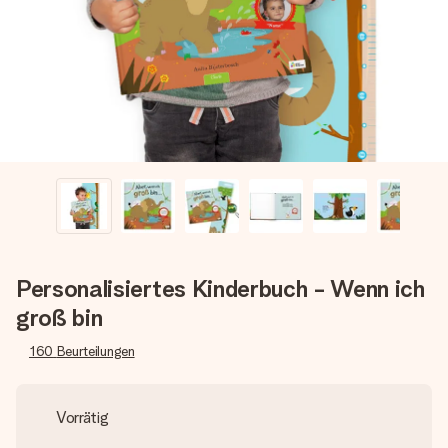
Montag - Freitag : 8:30 - 17:00 Uhr
Samstag - Sonntag : 8:30 - 13:00 Uhr
Personalisiertes Kinderbuch - Wenn ich
groß bin
160
Beurteilungen
Vorrätig