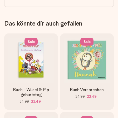
Das könnte dir auch gefallen
Sale
Sale
Buch - Wusel & Pip
Buch Versprechen
geburtstag
24,99
22,49
24,99
22,49