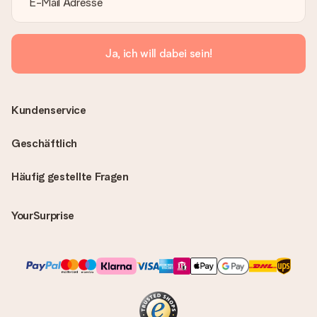
Ja, ich will dabei sein!
Kundenservice
Geschäftlich
Häufig gestellte Fragen
YourSurprise