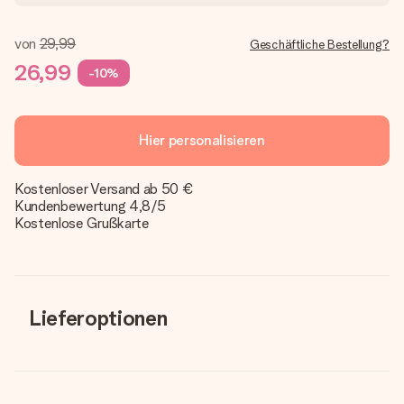
von
29,99
Geschäftliche Bestellung?
26,99
-10%
Hier personalisieren
Kostenloser Versand ab 50 €
Kundenbewertung 4,8/5
Kostenlose Grußkarte
Lieferoptionen