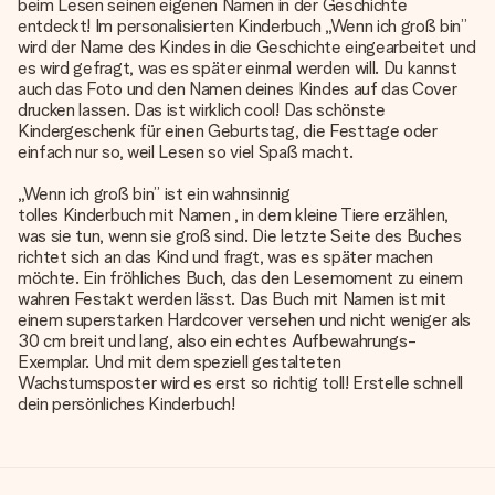
beim Lesen seinen eigenen Namen in der Geschichte
entdeckt! Im personalisierten Kinderbuch „Wenn ich groß bin”
wird der Name des Kindes in die Geschichte eingearbeitet und
es wird gefragt, was es später einmal werden will. Du kannst
auch das Foto und den Namen deines Kindes auf das Cover
drucken lassen. Das ist wirklich cool! Das schönste
Kindergeschenk für einen Geburtstag, die Festtage oder
einfach nur so, weil Lesen so viel Spaß macht.
„Wenn ich groß bin” ist ein wahnsinnig
tolles Kinderbuch mit Namen
, in dem kleine Tiere erzählen,
was sie tun, wenn sie groß sind. Die letzte Seite des Buches
richtet sich an das Kind und fragt, was es später machen
möchte. Ein fröhliches Buch, das den Lesemoment zu einem
wahren Festakt werden lässt. Das Buch mit Namen ist mit
einem superstarken Hardcover versehen und nicht weniger als
30 cm breit und lang, also ein echtes Aufbewahrungs-
Exemplar. Und mit dem speziell gestalteten
Wachstumsposter wird es erst so richtig toll! Erstelle schnell
dein persönliches Kinderbuch!