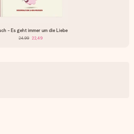
ch - Es geht immer um die Liebe
24,99
22,49