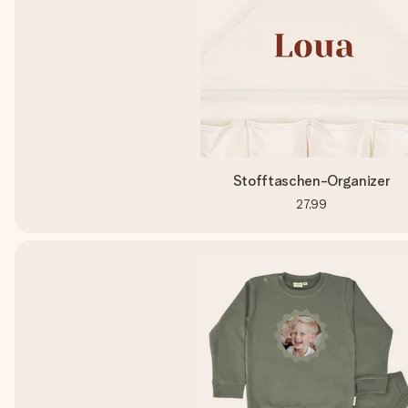
Stofftaschen-Organizer
27,99