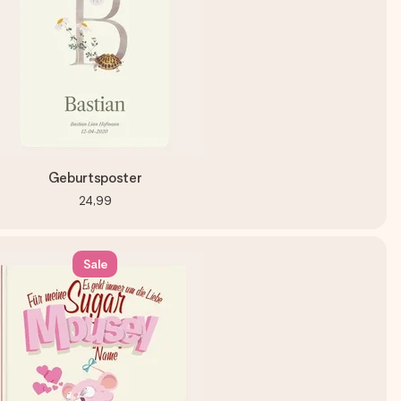
Geburtsposter
24,99
Sale