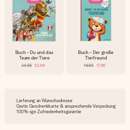
Buch - Du und das
Buch - Der große
Team der Tiere
Tierfreund
24,95
22,46
19,95
17,96
Lieferung an Wunschadresse
Gratis Geschenkkarte & ansprechende Verpackung
100%-ige Zufriedenheitsgarantie