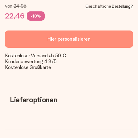
von
24,95
Geschäftliche Bestellung?
22,46
-10%
Hier personalisieren
Kostenloser Versand ab 50 €
Kundenbewertung 4,8/5
Kostenlose Grußkarte
Lieferoptionen