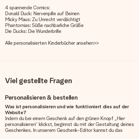
4 spannende Comics:
Donald Duck: Nervenpille auf Beinen
Micky Maus: Zu Unrecht verdächtigt
Phantomias: Süße nachbarliche Grüße
Die Ducks: Die Wunderbrille
Alle
personalisierten Kinderbücher ansehen>>
Viel gestellte Fragen
Personalisieren & bestellen
Was ist personalisieren und wie funktioniert dies auf der
Website?
Indem du bei einem Geschenk auf den grünen Knopf „Hier
personalisieren“ klickst, beginnst du mit der Gestaltung deines
Geschenkes. In unserem Geschenk-Editor kannst du das
Geschenk komplett nach Wunsch mit deinem eigenen Foto