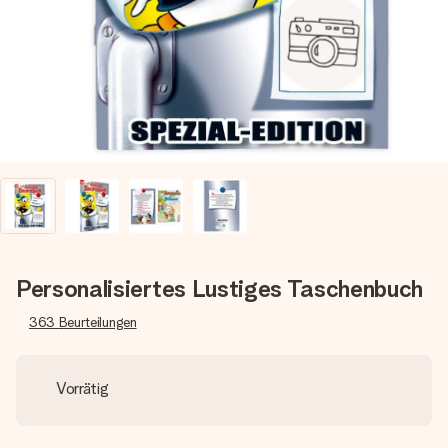
Montag - Freitag : 8:30 - 17:00 Uhr
Samstag - Sonntag : 8:30 - 13:00 Uhr
Personalisiertes Lustiges Taschenbuch
363
Beurteilungen
Vorrätig